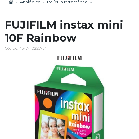
Analógico
Película Instantânea
FUJIFILM instax mini
10F Rainbow
Código: 4547410225754