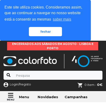
Este site utiliza cookies. Consideramos assim,
que ao continuar a navegar no nosso website
está a consentir as mesmas
saber mais
fechar
ENCERRADOS AOS SÁBADOS EM AGOSTO - LISBOA E
PORTO
Login/Registo
0€
0 item -
Novidades
Campanhas
Menu