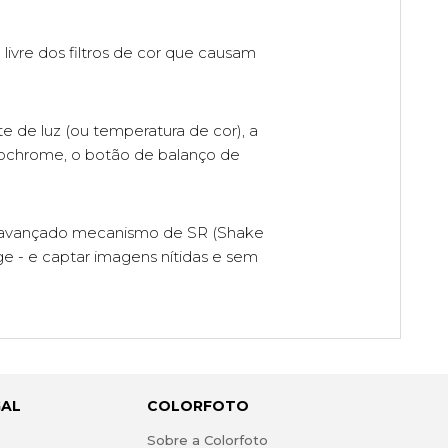
vre dos filtros de cor que causam
e de luz (ou temperatura de cor), a
nochrome, o botão de balanço de
 avançado mecanismo de SR (Shake
ge - e captar imagens nítidas e sem
GAL
COLORFOTO
s
Sobre a Colorfoto