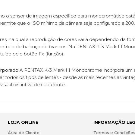
 o sensor de imagem específico para monocromático está li
o permite que o ISO mínimo da câmara seja configurado a 200.
ores, na qual a reprodução de cores varia dependendo da font
ontrolo de balanço de brancos. Na PENTAX K-3 Mark III Mo
tuído pelo botão Fx (função).
orporado
A PENTAX K-3 Mark III Monochrome incorpora um
r todos os tipos de lentes - desde as mais recentes às vinta
sual distintiva de cada lente.
LOJA ONLINE
INFORMAÇÃO LE
Área de Cliente
Termos e Condiçõe