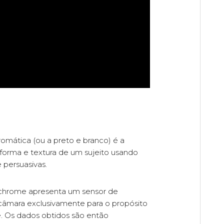
omática (ou a preto e branco) é a
forma e textura de um sujeito usando
 persuasivas.
ochrome apresenta um sensor de
âmara exclusivamente para o propósito
e. Os dados obtidos são então