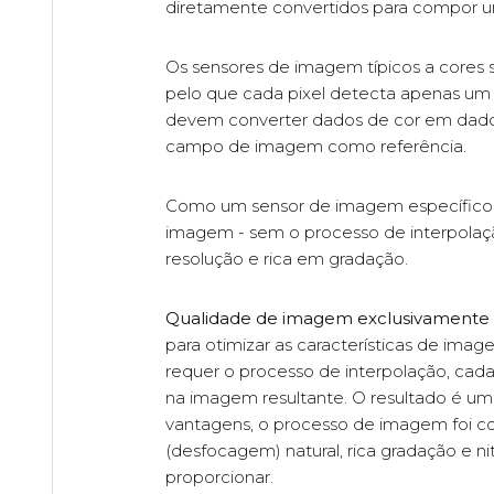
diretamente convertidos para compor 
Os sensores de imagem típicos a cores sã
pelo que cada pixel detecta apenas u
devem converter dados de cor em dado
campo de imagem como referência.
Como um sensor de imagem específico p
imagem - sem o processo de interpolaç
resolução e rica em gradação.
Qualidade de imagem exclusivamente 
para otimizar as características de im
requer o processo de interpolação, cad
na imagem resultante. O resultado é uma
vantagens, o processo de imagem foi c
(desfocagem) natural, rica gradação e 
proporcionar.