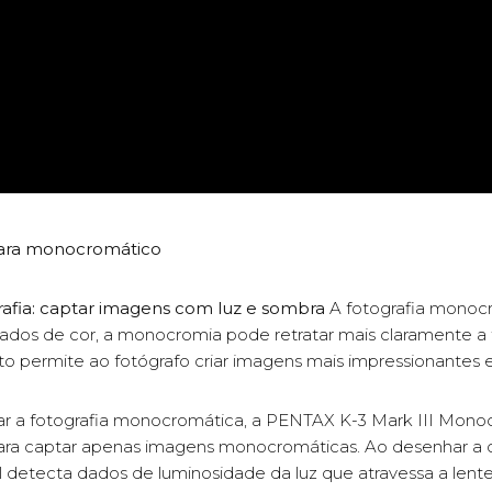
ara monocromático
rafia: captar imagens com luz e sombra
A fotografia monocr
ados de cor, a monocromia pode retratar mais claramente a 
to permite ao fotógrafo criar imagens mais impressionantes e
nar a fotografia monocromática, a PENTAX K-3 Mark III Mon
a captar apenas imagens monocromáticas. Ao desenhar a c
 detecta dados de luminosidade da luz que atravessa a lent