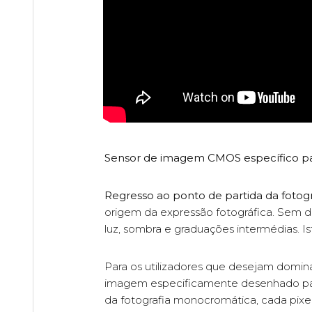
Sensor de imagem CMOS específico p
Regresso ao ponto de partida da fotog
origem da expressão fotográfica. Sem d
luz, sombra e graduações intermédias. Is
Para os utilizadores que desejam domi
imagem especificamente desenhado par
da fotografia monocromática, cada pixel