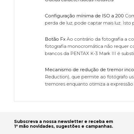
Configuração mínima de ISO a 200
Como
perda de luz, pode captar mais luz. Ist
Botão Fx
Ao contrário da fotografia a c
fotografia monocromática não requer c
brancos da PENTAX K-3 Mark III é substi
Mecanismo de redução de tremor inc
Reduction), que permite ao fotógrafo usa
tremores enquanto otimiza a expressão vi
Subscreva a nossa newsletter e receba em
1ª mão novidades, sugestões e campanhas.