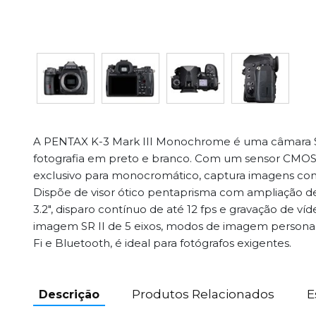
A PENTAX K-3 Mark III Monochrome é uma câmara SL
fotografia em preto e branco. Com um sensor CMOS
exclusivo para monocromático, captura imagens com
Dispõe de visor ótico pentaprisma com ampliação de 
3.2", disparo contínuo de até 12 fps e gravação de ví
imagem SR II de 5 eixos, modos de imagem personal
Fi e Bluetooth, é ideal para fotógrafos exigentes.
Produtos Relacionados
E
Descrição