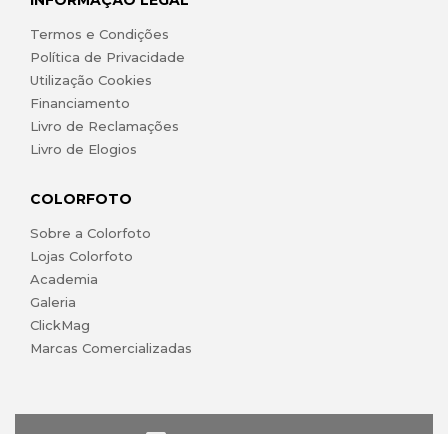
INFORMAÇÃO LEGAL
Termos e Condições
Política de Privacidade
Utilização Cookies
Financiamento
Livro de Reclamações
Livro de Elogios
COLORFOTO
Sobre a Colorfoto
Lojas Colorfoto
Academia
Galeria
ClickMag
Marcas Comercializadas
lojaonline@colorfoto.pt