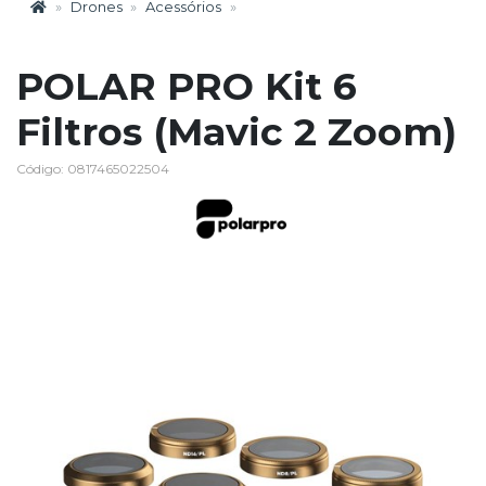
Drones
Acessórios
POLAR PRO Kit 6
Filtros (Mavic 2 Zoom)
Código: 0817465022504