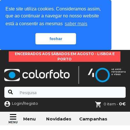
Este site utiliza cookies. Consideramos assim,
que ao continuar a navegar no nosso website
está a consentir as mesmas
saber mais
fechar
ENCERRADOS AOS SÁBADOS EM AGOSTO - LISBOA E
PORTO
Login/Registo
0€
0 item -
Novidades
Campanhas
Menu