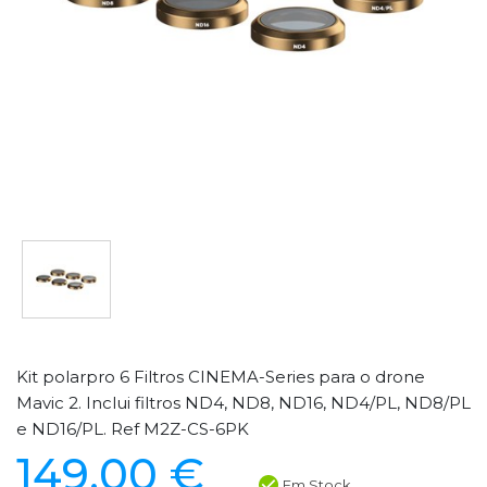
Kit polarpro 6 Filtros CINEMA-Series para o drone
Mavic 2. Inclui filtros ND4, ND8, ND16, ND4/PL, ND8/PL
e ND16/PL. Ref M2Z-CS-6PK
149,00 €
Em Stock