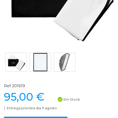
Ref 201619
95,00 €
Em Stock
Entrega prevista dia 11 agosto