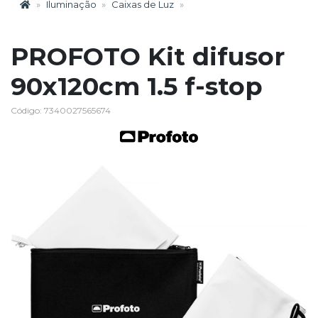
Iluminação
Caixas de Luz
PROFOTO Kit difusor
90x120cm 1.5 f-stop
Código: 7340027565674