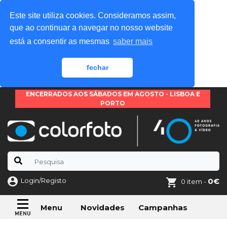
Este site utiliza cookies. Consideramos assim,
que ao continuar a navegar no nosso website
está a consentir as mesmas
saber mais
fechar
ENCERRADOS AOS SÁBADOS EM AGOSTO - LISBOA E
PORTO
Login/Registo
0€
0 item -
Novidades
Campanhas
Menu