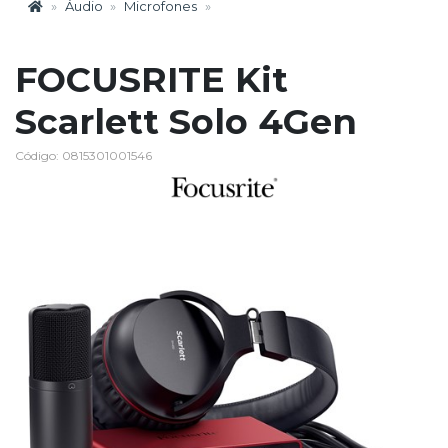
Áudio
Microfones
FOCUSRITE Kit
Scarlett Solo 4Gen
Código: 0815301001546