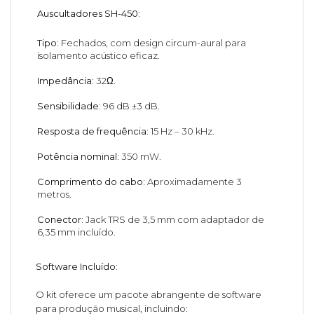
Auscultadores SH-450:
Tipo:
Fechados, com design circum-aural para
isolamento acústico eficaz.
Impedância:
32Ω.
Sensibilidade:
96 dB ±3 dB.
Resposta de frequência:
15 Hz – 30 kHz.
Potência nominal:
350 mW.
Comprimento do cabo:
Aproximadamente 3
metros.
Conector:
Jack TRS de 3,5 mm com adaptador de
6,35 mm incluído.
Software Incluído:
O kit oferece um pacote abrangente de software
para produção musical, incluindo: