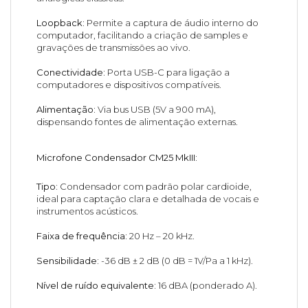
Loopback:
Permite a captura de áudio interno do
computador, facilitando a criação de samples e
gravações de transmissões ao vivo.
Conectividade:
Porta USB-C para ligação a
computadores e dispositivos compatíveis.
Alimentação:
Via bus USB (5V a 900 mA),
dispensando fontes de alimentação externas.
Microfone Condensador CM25 MkIII:
Tipo:
Condensador com padrão polar cardioide,
ideal para captação clara e detalhada de vocais e
instrumentos acústicos.
Faixa de frequência:
20 Hz – 20 kHz.
Sensibilidade:
-36 dB ± 2 dB (0 dB = 1V/Pa a 1 kHz).
Nível de ruído equivalente:
16 dBA (ponderado A).