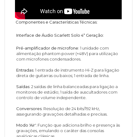
Componentes e Características Técnicas:
Interface de Áudio Scarlett Solo 4ª Geração:
Pré-amplificador de microfone:
1 unidade com
alimentação phantom power (+48V) para utilização
com microfones condensadores.
Entradas:
1 entrada de instrumento Hi-Z para ligação
direta de guitarras ou baixos; 1 entrada de linha.
Saídas:
2 saídas de linha balanceadas para ligação a
monitores de estúdio; 1 saída de auscultadores com
controlo de volume independente.
Conversores:
Resolução de 24 bits/192 kHz,
assegurando gravações detalhadas e precisas.
Modo 'Air':
Função que adiciona brilho e presença às
gravações, emulando o caráter das consolas
analógicas clássicas.