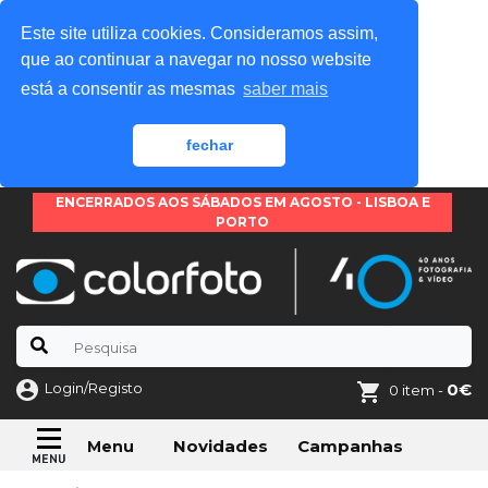
Este site utiliza cookies. Consideramos assim,
que ao continuar a navegar no nosso website
está a consentir as mesmas
saber mais
fechar
ENCERRADOS AOS SÁBADOS EM AGOSTO - LISBOA E
PORTO
Login/Registo
0€
0 item -
Novidades
Campanhas
Menu