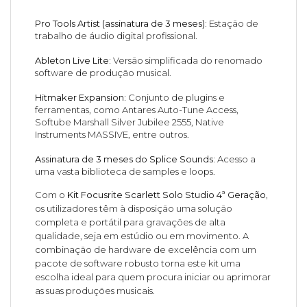
Pro Tools Artist (assinatura de 3 meses):
Estação de
trabalho de áudio digital profissional.
Ableton Live Lite:
Versão simplificada do renomado
software de produção musical.
Hitmaker Expansion:
Conjunto de plugins e
ferramentas, como Antares Auto-Tune Access,
Softube Marshall Silver Jubilee 2555, Native
Instruments MASSIVE, entre outros.
Assinatura de 3 meses do Splice Sounds:
Acesso a
uma vasta biblioteca de samples e loops.
Com o
Kit Focusrite Scarlett Solo Studio 4ª Geração
,
os utilizadores têm à disposição uma solução
completa e portátil para gravações de alta
qualidade, seja em estúdio ou em movimento. A
combinação de hardware de excelência com um
pacote de software robusto torna este kit uma
escolha ideal para quem procura iniciar ou aprimorar
as suas produções musicais.