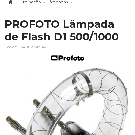
Iluminação
Lâmpadas
PROFOTO Lâmpada
de Flash D1 500/1000
Código: 7340027518045