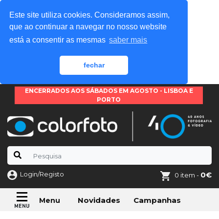
Este site utiliza cookies. Consideramos assim,
que ao continuar a navegar no nosso website
está a consentir as mesmas
saber mais
fechar
ENCERRADOS AOS SÁBADOS EM AGOSTO - LISBOA E
PORTO
Login/Registo
0€
0 item -
Novidades
Campanhas
Menu