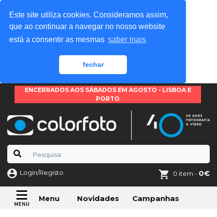
Este site utiliza cookies. Consideramos assim,
que ao continuar a navegar no nosso website
está a consentir as mesmas
saber mais
fechar
ENCERRADOS AOS SÁBADOS EM AGOSTO - LISBOA E
PORTO
Login/Registo
0€
0 item -
Novidades
Campanhas
Menu