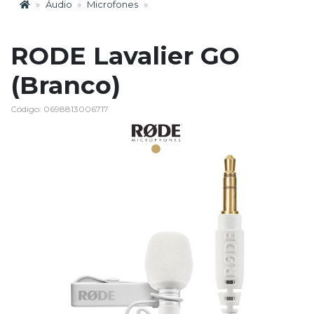
Áudio
Microfones
RODE Lavalier GO
(Branco)
Código: 0698813006717