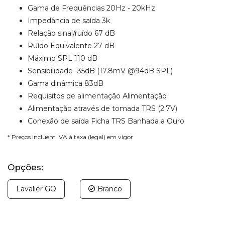
Gama de Frequências 20Hz - 20kHz
Impedância de saída 3k
Relação sinal/ruído 67 dB
Ruído Equivalente 27 dB
Máximo SPL 110 dB
Sensibilidade -35dB (17.8mV @94dB SPL)
Gama dinâmica 83dB
Requisitos de alimentação Alimentação
Alimentação através de tomada TRS (2.7V)
Conexão de saída Ficha TRS Banhada a Ouro
* Preços incluem IVA à taxa (legal) em vigor
Opções:
Lavalier GO
Branco