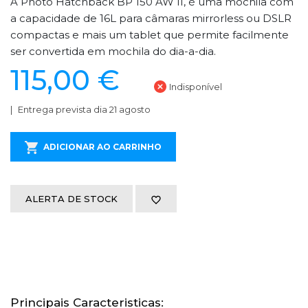
A Photo Hatchback BP 150 AW II, é uma mochila com
a capacidade de 16L para câmaras mirrorless ou DSLR
compactas e mais um tablet que permite facilmente
ser convertida em mochila do dia-a-dia.
115,00 €
Indisponível
Entrega prevista dia 21 agosto
ADICIONAR AO CARRINHO
ALERTA DE STOCK
Principais Caracteristicas: