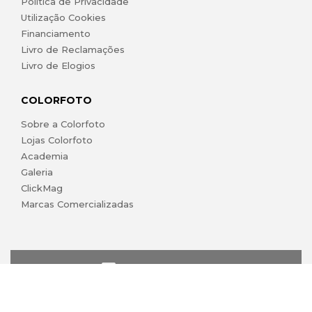
Política de Privacidade
Utilização Cookies
Financiamento
Livro de Reclamações
Livro de Elogios
COLORFOTO
Sobre a Colorfoto
Lojas Colorfoto
Academia
Galeria
ClickMag
Marcas Comercializadas
lojaonline@colorfoto.pt