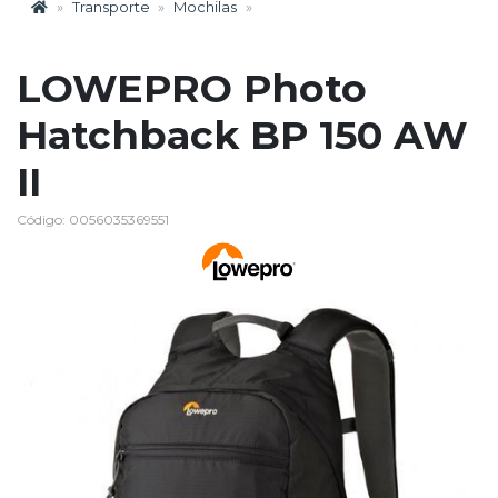
Transporte
Mochilas
LOWEPRO Photo
Hatchback BP 150 AW
II
Código: 0056035369551