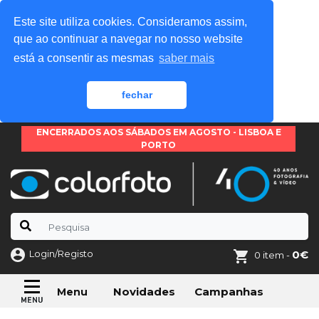
Este site utiliza cookies. Consideramos assim,
que ao continuar a navegar no nosso website
está a consentir as mesmas
saber mais
fechar
ENCERRADOS AOS SÁBADOS EM AGOSTO - LISBOA E
PORTO
Login/Registo
0€
0 item -
Novidades
Campanhas
Menu