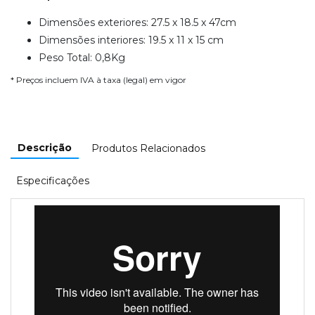
Dimensões exteriores: 27.5 x 18.5 x 47cm
Dimensões interiores: 19.5 x 11 x 15 cm
Peso Total: 0,8Kg
* Preços incluem IVA à taxa (legal) em vigor
Descrição
Produtos Relacionados
Especificações