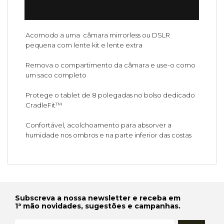
Acomodo a uma câmara mirrorless ou DSLR
pequena com lente kit e lente extra
Remova o compartimento da câmara e use-o como
um saco completo
Protege o tablet de 8 polegadas no bolso dedicado
CradleFit™
Confortável, acolchoamento para absorver a
humidade nos ombros e na parte inferior das costas
Subscreva a nossa newsletter e receba em
1ª mão novidades, sugestões e campanhas.