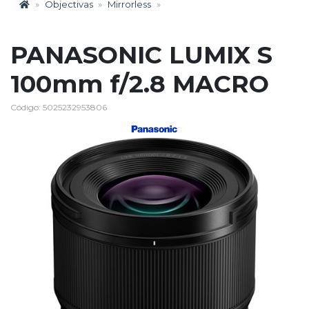
Objectivas
Mirrorless
PANASONIC LUMIX S
100mm f/2.8 MACRO
Código: 5025232953806