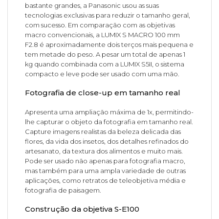
bastante grandes, a Panasonic usou as suas
tecnologias exclusivas para reduzir o tamanho geral,
com sucesso. Em comparação com as objetivas
macro convencionais, a LUMIX S MACRO 100 mm
F2.8 é aproximadamente dois terços mais pequena e
tem metade do peso. A pesar um total de apenas 1
kg quando combinada com a LUMIX S5II, o sistema
compacto e leve pode ser usado com uma mão.
Fotografia de close-up em tamanho real
Apresenta uma ampliação máxima de 1x, permitindo-
lhe capturar o objeto da fotografia em tamanho real.
Capture imagens realistas da beleza delicada das
flores, da vida dos insetos, dos detalhes refinados do
artesanato, da textura dos alimentos e muito mais.
Pode ser usado não apenas para fotografia macro,
mas também para uma ampla variedade de outras
aplicações, como retratos de teleobjetiva média e
fotografia de paisagem.
Construção da objetiva S-E100