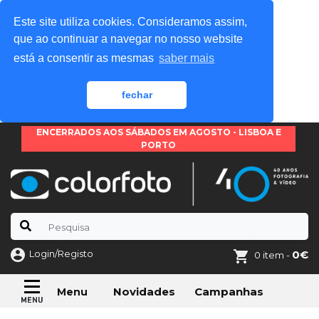
Este site utiliza cookies. Consideramos assim,
que ao continuar a navegar no nosso website
está a consentir as mesmas
saber mais
fechar
ENCERRADOS AOS SÁBADOS EM AGOSTO - LISBOA E
PORTO
Login/Registo
0€
0 item -
Novidades
Campanhas
Menu