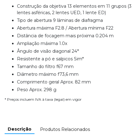
Construção da objetiva 13 elementos em 11 grupos (3
lentes asféricas, 2 lentes UED, 1 lente ED)
Tipo de abertura 9 lâminas de diafragma
Abertura máxima F2.8 / Abertura mínima F22
Distância de focagem mais próxima 0.204 m
Ampliação máxima 1.0x
Ângulo de visão diagonal 24°
Resistente a pó e salpicos Sim*
Tamanho do filtro f67 mm
Diâmetro máximo f73,6 mm
Comprimento geral Aprox. 82 mm
Peso Aprox. 298 g
* Preços incluem IVA à taxa (legal) em vigor
Descrição
Produtos Relacionados