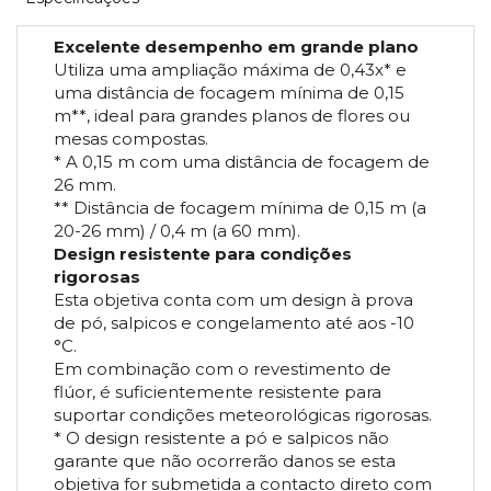
Excelente desempenho em grande plano
Utiliza uma ampliação máxima de 0,43x* e
uma distância de focagem mínima de 0,15
m**, ideal para grandes planos de flores ou
mesas compostas.
* A 0,15 m com uma distância de focagem de
26 mm.
** Distância de focagem mínima de 0,15 m (a
20-26 mm) / 0,4 m (a 60 mm).
Design resistente para condições
rigorosas
Esta objetiva conta com um design à prova
de pó, salpicos e congelamento até aos -10
°C.
Em combinação com o revestimento de
flúor, é suficientemente resistente para
suportar condições meteorológicas rigorosas.
* O design resistente a pó e salpicos não
garante que não ocorrerão danos se esta
objetiva for submetida a contacto direto com