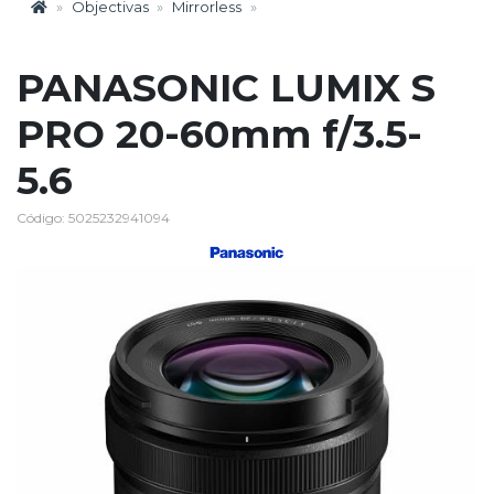
Objectivas
Mirrorless
PANASONIC LUMIX S
PRO 20-60mm f/3.5-
5.6
Código: 5025232941094