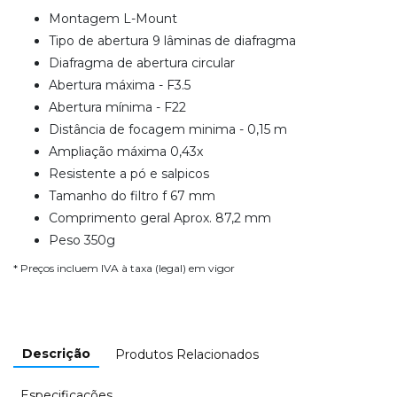
Montagem L-Mount
Tipo de abertura 9 lâminas de diafragma
Diafragma de abertura circular
Abertura máxima - F3.5
Abertura mínima - F22
Distância de focagem minima - 0,15 m
Ampliação máxima 0,43x
Resistente a pó e salpicos
Tamanho do filtro f 67 mm
Comprimento geral Aprox. 87,2 mm
Peso 350g
* Preços incluem IVA à taxa (legal) em vigor
Descrição
Produtos Relacionados
Especificações