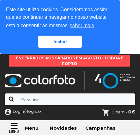
Este site utiliza cookies. Consideramos assim,
que ao continuar a navegar no nosso website
está a consentir as mesmas
saber mais
fechar
ENCERRADOS AOS SÁBADOS EM AGOSTO - LISBOA E
PORTO
Login/Registo
0€
0 item -
Novidades
Campanhas
Menu