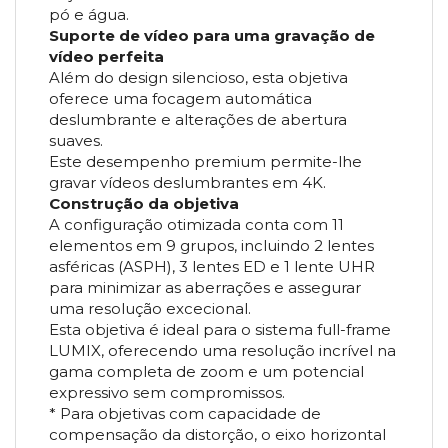
pó e água.
Suporte de vídeo para uma gravação de
vídeo perfeita
Além do design silencioso, esta objetiva
oferece uma focagem automática
deslumbrante e alterações de abertura
suaves.
Este desempenho premium permite-lhe
gravar vídeos deslumbrantes em 4K.
Construção da objetiva
A configuração otimizada conta com 11
elementos em 9 grupos, incluindo 2 lentes
asféricas (ASPH), 3 lentes ED e 1 lente UHR
para minimizar as aberrações e assegurar
uma resolução excecional.
Esta objetiva é ideal para o sistema full-frame
LUMIX, oferecendo uma resolução incrível na
gama completa de zoom e um potencial
expressivo sem compromissos.
* Para objetivas com capacidade de
compensação da distorção, o eixo horizontal