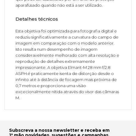
aparafusado quando não está a ser utilizado.
Detalhes técnicos
Esta objetiva foi optimizada para fotografia digital e
reduziu significativamente a curvatura do campo de
imagem em comparação com o modelo anterior.
Isto resulta num desempenho de imagem
consideravelmente melhorado com alta resolução e
reprodução de detalhes extremamente
impressionante. A objetiva Elmarit-M 28 mm f/2.8
ASPH.é praticamente isenta de distorção desde o
infinito até à distância de focagem mais próxima de
0,7 metros e proporciona uma visão
excecionalmente nítida através do visor das câmaras
M.
Subscreva a nossa newsletter e receba em
1ª mão novidades, sugestões e campanhas.