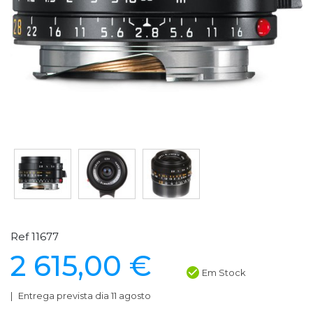
Ref 11677
2 615,00 €
Em Stock
Entrega prevista dia 11 agosto