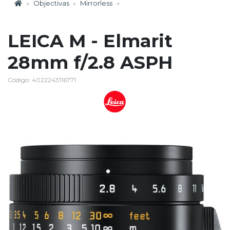
Objectivas
Mirrorless
LEICA M - Elmarit
28mm f/2.8 ASPH
Código: 4022243116771