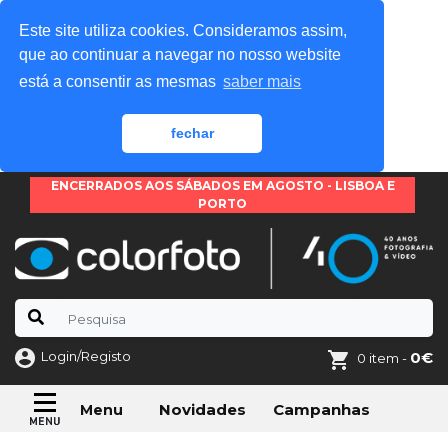
Este site utiliza cookies. Consideramos assim,
que ao continuar a navegar no nosso website
está a consentir as mesmas
saber mais
fechar
ENCERRADOS AOS SÁBADOS EM AGOSTO - LISBOA E
PORTO
Login/Registo
0€
0 item -
Novidades
Campanhas
Menu