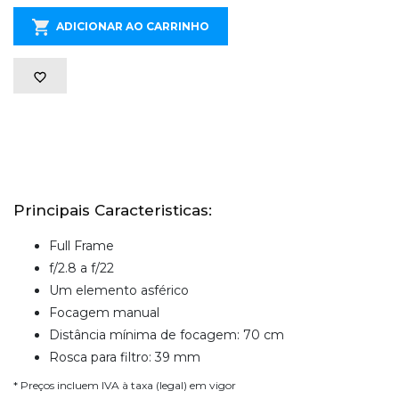
ADICIONAR AO CARRINHO
Principais Caracteristicas:
Full Frame
f/2.8 a f/22
Um elemento asférico
Focagem manual
Distância mínima de focagem: 70 cm
Rosca para filtro: 39 mm
* Preços incluem IVA à taxa (legal) em vigor