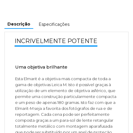
Descrição
Especificações
INCRIVELMENTE POTENTE
Uma objetiva brilhante
Esta Elmarit é a objetiva mais compacta de toda a
gama de objetivas Leica M. Isto é possível graças à
utilização de um elemento de objetiva asférico, que
permite uma construção particularmente compacta
e um peso de apenas 180 gramas. Isto faz com que a
Elmarit-M seja a favorita dos fotógrafos de rua e de
reportagem. Cada cena pode ser perfeitamente
composta graças a um para-sol de lente retangular
totalmente metálico com montagem aparafusada
que pode ser substituído por um anel de proteção