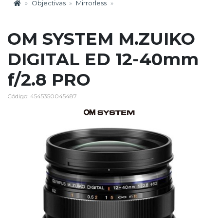
Objectivas
Mirrorless
OM SYSTEM M.ZUIKO
DIGITAL ED 12-40mm
f/2.8 PRO
Código: 4545350045487