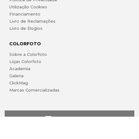
Utilização Cookies
Financiamento
Livro de Reclamações
Livro de Elogios
COLORFOTO
Sobre a Colorfoto
Lojas Colorfoto
Academia
Galeria
ClickMag
Marcas Comercializadas
lojaonline@colorfoto.pt