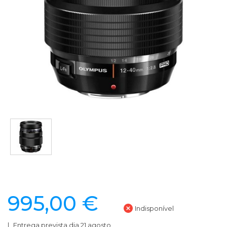
995,00 €
Indisponível
Entrega prevista dia 21 agosto