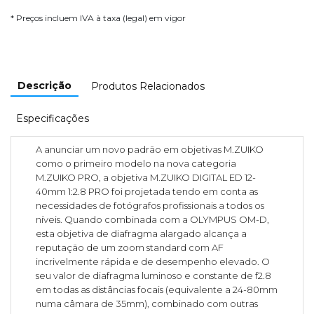
* Preços incluem IVA à taxa (legal) em vigor
Descrição
Produtos Relacionados
Especificações
A anunciar um novo padrão em objetivas M.ZUIKO
como o primeiro modelo na nova categoria
M.ZUIKO PRO, a objetiva M.ZUIKO DIGITAL ED 12-
40mm 1:2.8 PRO foi projetada tendo em conta as
necessidades de fotógrafos profissionais a todos os
níveis. Quando combinada com a OLYMPUS OM-D,
esta objetiva de diafragma alargado alcança a
reputação de um zoom standard com AF
incrivelmente rápida e de desempenho elevado. O
seu valor de diafragma luminoso e constante de f2.8
em todas as distâncias focais (equivalente a 24-80mm
numa câmara de 35mm), combinado com outras