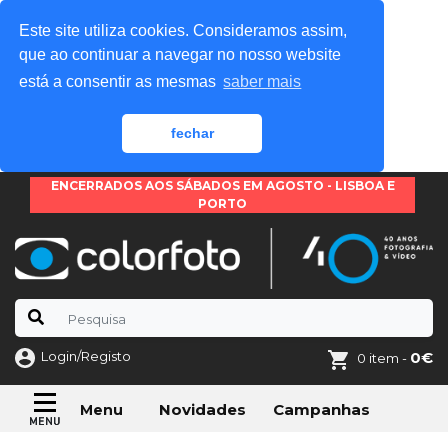
Este site utiliza cookies. Consideramos assim,
que ao continuar a navegar no nosso website
está a consentir as mesmas
saber mais
fechar
ENCERRADOS AOS SÁBADOS EM AGOSTO - LISBOA E
PORTO
Login/Registo
0€
0 item -
Novidades
Campanhas
Menu