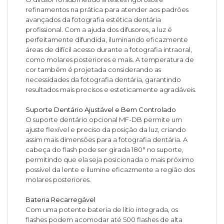
refinamentos na prática para atender aos padrões
avançados da fotografia estética dentária
profissional. Com a ajuda dos difusores, a luz é
perfeitamente difundida, iluminando eficazmente
áreas de difícil acesso durante a fotografia intraoral,
como molares posteriores e mais. A temperatura de
cor também é projetada considerando as
necessidades da fotografia dentária, garantindo
resultados mais precisos e esteticamente agradáveis.
Suporte Dentário Ajustável e Bem Controlado
O suporte dentário opcional MF-DB permite um
ajuste flexível e preciso da posição da luz, criando
assim mais dimensões para a fotografia dentária. A
cabeça do flash pode ser girada 180° no suporte,
permitindo que ela seja posicionada o mais próximo
possível da lente e ilumine eficazmente a região dos
molares posteriores.
Bateria Recarregável
Com uma potente bateria de lítio integrada, os
flashes podem acomodar até 500 flashes de alta