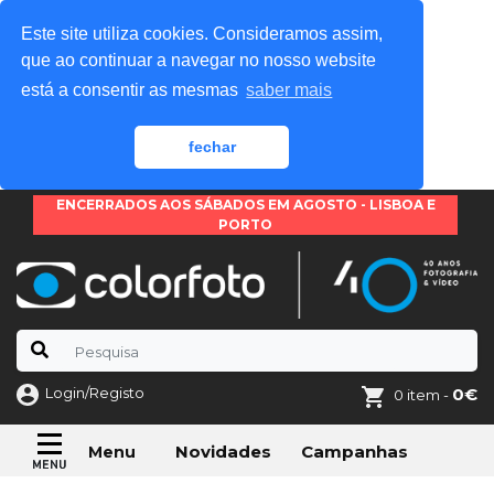
Este site utiliza cookies. Consideramos assim,
que ao continuar a navegar no nosso website
está a consentir as mesmas
saber mais
fechar
ENCERRADOS AOS SÁBADOS EM AGOSTO - LISBOA E
PORTO
Login/Registo
0€
0 item -
Novidades
Campanhas
Menu