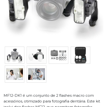
MF12-DK1 é um conjunto de 2 flashes macro com
acessórios, otimizado para fotografia dentária. Este kit
inclui dois flashes MF12, que permitem fotografar