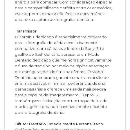
energia para começar. Com consideração especial
para a compatibilidade perfeita entre os acessórios,
este kit permite maior eficiência e conveniência
durante a captura de fotografias dentárias.
Transmissor
O XproIIS+ dedicado é especialmente projetado
para a fotografia dentária e exclusivamente
compatível com câmaras e lentes da Sony. Este
gatilho de flash dentário apresenta um Modo
Dentário dedicado que melhora significativamente
o fluxo de trabalho por meio da rápida adaptação
das configurações do flash na câmara. O Modo
Dentário aprimorado garante uma transmissão de
sinal mais estável, minimiza interferências de sinal
desnecessárias e oferece uma saída mais precisa
para a captura de imagens macro. O XproIIS+
também possui ativação com um toque da luz de
modelagem, tornando-o incrivelmente eficiente
para a fotografia dentária.
Difusor Dentário Especialmente Personalizado
O difusor foi submetido a testes rigorosos e