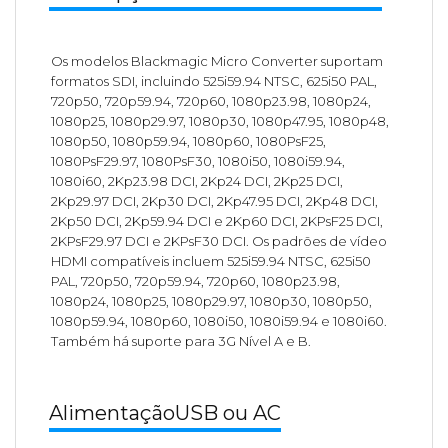
Os modelos Blackmagic Micro Converter suportam
formatos SDI, incluindo 525i59.94 NTSC, 625i50 PAL,
720p50, 720p59.94, 720p60, 1080p23.98, 1080p24,
1080p25, 1080p29.97, 1080p30, 1080p47.95, 1080p48,
1080p50, 1080p59.94, 1080p60, 1080PsF25,
1080PsF29.97, 1080PsF30, 1080i50, 1080i59.94,
1080i60, 2Kp23.98 DCI, 2Kp24 DCI, 2Kp25 DCI,
2Kp29.97 DCI, 2Kp30 DCI, 2Kp47.95 DCI, 2Kp48 DCI,
2Kp50 DCI, 2Kp59.94 DCI e 2Kp60 DCI, 2KPsF25 DCI,
2KPsF29.97 DCI e 2KPsF30 DCI. Os padrões de vídeo
HDMI compatíveis incluem 525i59.94 NTSC, 625i50
PAL, 720p50, 720p59.94, 720p60, 1080p23.98,
1080p24, 1080p25, 1080p29.97, 1080p30, 1080p50,
1080p59.94, 1080p60, 1080i50, 1080i59.94 e 1080i60.
Também há suporte para 3G Nível A e B.
AlimentaçãoUSB ou AC