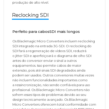
produção de alto nível.
Reclocking SDI
Perfeito para cabosSDI mais longos
Os Blackmagic Micro Converters incluem reclocking
SDI integrado na entrada 3G-SDI. O reclocking do
SDI fará a regeneração de vídeos SDI, reduzirá
o jitter SDI e aperfeiçoará o diagrama de olho SDI
antes do conversor enviar o sinal a outros
equipamentos. Isso permite cabos de maior
extensão, pois até sinais SDI degradados ainda
podem ser usados. Outros conversores muitas vezes
não incluem funcionalidades importantes como
a ressincronização, não sendo confiáveis para uso
profissional. Os Blackmagic Micro Converters não
sofrem esses tipos de problemas devido ao seu
design tecnicamente avançado. Os Blackmagic
Micro Converters oferecem total conformidade com