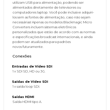
utilizam USB para alimentação, podendo ser
alimentados diretamente de televisores ou
computadores laptop. Você pode inclusive adquiri-
los sem as fontes de alimentação, caso não sejam
necessárias! Apenas os modelos Blackmagic Micro
Converters incluem sistemas eletrônicos
personalizados que estão de acordo com as normas
e especificações broadcast internacionais, e ainda
podem ser atualizados para padrões
novos futuramente.
Conexões
Entradas de Vídeo SDI
1 x SDI SD, HD ou 3G.
Saídas de Vídeo SDI
1 x saída loop SDI.
Saídas HDMI
Saída HDMI tipo A.