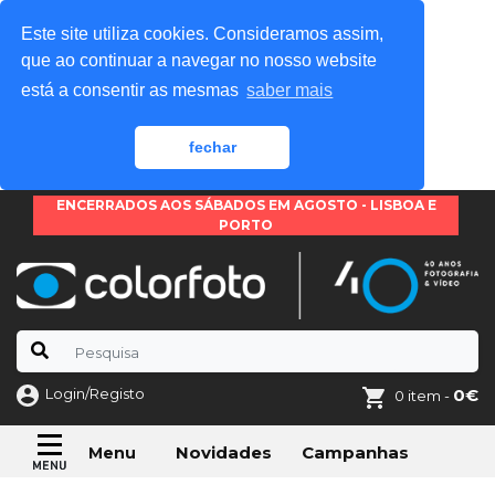
Este site utiliza cookies. Consideramos assim,
que ao continuar a navegar no nosso website
está a consentir as mesmas
saber mais
fechar
ENCERRADOS AOS SÁBADOS EM AGOSTO - LISBOA E
PORTO
Login/Registo
0€
0 item -
Novidades
Campanhas
Menu