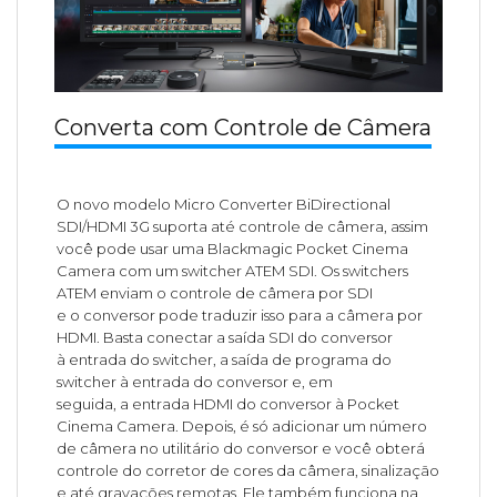
Converta com Controle de Câmera
O novo modelo Micro Converter BiDirectional
SDI/HDMI 3G suporta até controle de câmera, assim
você pode usar uma Blackmagic Pocket Cinema
Camera com um switcher ATEM SDI. Os switchers
ATEM enviam o controle de câmera por SDI
e o conversor pode traduzir isso para a câmera por
HDMI. Basta conectar a saída SDI do conversor
à entrada do switcher, a saída de programa do
switcher à entrada do conversor e, em
seguida, a entrada HDMI do conversor à Pocket
Cinema Camera. Depois, é só adicionar um número
de câmera no utilitário do conversor e você obterá
controle do corretor de cores da câmera, sinalização
e até gravações remotas. Ele também funciona na