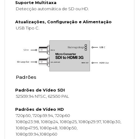
Suporte Multitaxa
Detecção automática de SD ou HD.
Atualizações, Configuração e Alimentação
USB Tipo C.
Padrões
Padrões de Vídeo SDI
525i59.94 NTSC, 625i50 PAL
Padrões de Vídeo HD
720p50, 720p59.94, 720p60
1080p23.98, 1080p24, 1080p25, 1080p29.97, 1080p30,
1080p47.95, 1080p48, 1080p50,
1080p59.94,1080p60