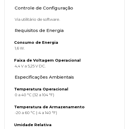
Controle de Configuração
Via utilitário de software.
Requisitos de Energia
Consumo de Energia
1,6 W.
Faixa de Voltagem Operacional
4,4 V a 5,25 V DC.
Especificações Ambientais
Temperatura Operacional
0 a 40 °C (32 a 104 °F)
Temperatura de Armazenamento
-20 a 60 °C (-4 a 140 °F)
Umidade Relativa