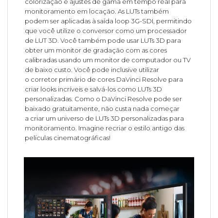
colorização e ajustes de gama em tempo real para
monitoramento em locação. As LUTs também
podem ser aplicadas à saída loop 3G-SDI, permitindo
que você utilize o conversor como um processador
de LUT 3D. Você também pode usar LUTs 3D para
obter um monitor de gradação com as cores
calibradas usando um monitor de computador ou TV
de baixo custo. Você pode inclusive utilizar
o corretor primário de cores DaVinci Resolve para
criar looks incríveis e salvá-los como LUTs 3D
personalizadas. Como o DaVinci Resolve pode ser
baixado gratuitamente, não custa nada começar
a criar um universo de LUTs 3D personalizadas para
monitoramento. Imagine recriar o estilo antigo das
películas cinematográficas!