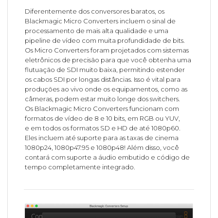
Diferentemente dos conversores baratos, os
Blackmagic Micro Converters incluem o sinal de
processamento de mais alta qualidade e uma
pipeline de vídeo com muita profundidade de bits.
Os Micro Converters foram projetados com sistemas
eletrônicos de precisão para que você obtenha uma
flutuação de SDI muito baixa, permitindo estender
os cabos SDI por longas distâncias. Isso é vital para
produções ao vivo onde os equipamentos, como as
câmeras, podem estar muito longe dos switchers.
Os Blackmagic Micro Converters funcionam com
formatos de vídeo de 8 e 10 bits, em RGB ou YUV,
e em todos os formatos SD e HD de até 1080p60.
Eles incluem até suporte para as taxas de cinema
1080p24, 1080p47.95 e 1080p48! Além disso, você
contará com suporte a áudio embutido e código de
tempo completamente integrado.