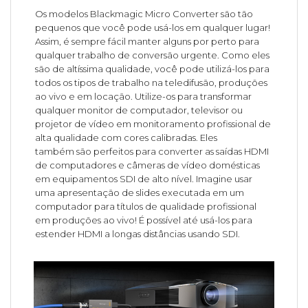
Os modelos Blackmagic Micro Converter são tão
pequenos que você pode usá-los em qualquer lugar!
Assim, é sempre fácil manter alguns por perto para
qualquer trabalho de conversão urgente. Como eles
são de altíssima qualidade, você pode utilizá-los para
todos os tipos de trabalho na teledifusão, produções
ao vivo e em locação. Utilize-os para transformar
qualquer monitor de computador, televisor ou
projetor de vídeo em monitoramento profissional de
alta qualidade com cores calibradas. Eles
também são perfeitos para converter as saídas HDMI
de computadores e câmeras de vídeo domésticas
em equipamentos SDI de alto nível. Imagine usar
uma apresentação de slides executada em um
computador para títulos de qualidade profissional
em produções ao vivo! É possível até usá-los para
estender HDMI a longas distâncias usando SDI.