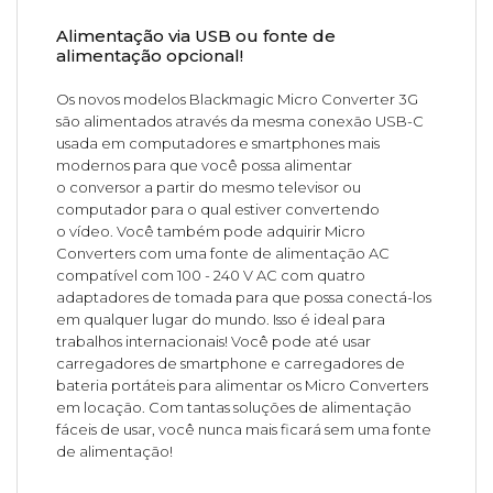
Alimentação via USB ou fonte de
alimentação opcional!
Os novos modelos Blackmagic Micro Converter 3G
são alimentados através da mesma conexão USB-C
usada em computadores e smartphones mais
modernos para que você possa alimentar
o conversor a partir do mesmo televisor ou
computador para o qual estiver convertendo
o vídeo. Você também pode adquirir Micro
Converters com uma fonte de alimentação AC
compatível com 100 - 240 V AC com quatro
adaptadores de tomada para que possa conectá-los
em qualquer lugar do mundo. Isso é ideal para
trabalhos internacionais! Você pode até usar
carregadores de smartphone e carregadores de
bateria portáteis para alimentar os Micro Converters
em locação. Com tantas soluções de alimentação
fáceis de usar, você nunca mais ficará sem uma fonte
de alimentação!