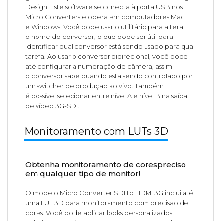
Design. Este software se conecta à porta USB nos
Micro Converters e opera em computadores Mac
e Windows. Você pode usar o utilitário para alterar
o nome do conversor, o que pode ser útil para
identificar qual conversor está sendo usado para qual
tarefa. Ao usar o conversor bidirecional, você pode
até configurar a numeração de câmera, assim
o conversor sabe quando está sendo controlado por
um switcher de produção ao vivo. Também
é possível selecionar entre nível A e nível B na saída
de vídeo 3G-SDI.
Monitoramento com LUTs 3D
Obtenha monitoramento de corespreciso
em qualquer tipo de monitor!
O modelo Micro Converter SDI to HDMI 3G inclui até
uma LUT 3D para monitoramento com precisão de
cores. Você pode aplicar looks personalizados,