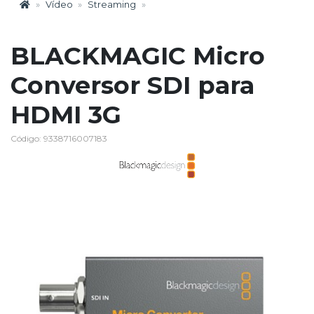
Vídeo
Streaming
BLACKMAGIC Micro
Conversor SDI para
HDMI 3G
Código: 9338716007183