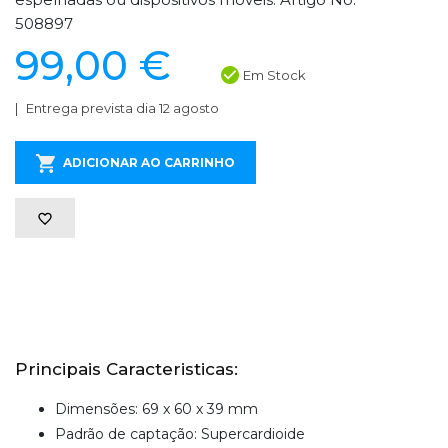
508897
99,00 €
Em Stock
Entrega prevista dia 12 agosto
ADICIONAR AO CARRINHO
Principais Caracteristicas:
Dimensões: 69 x 60 x 39 mm
Padrão de captação: Supercardioide