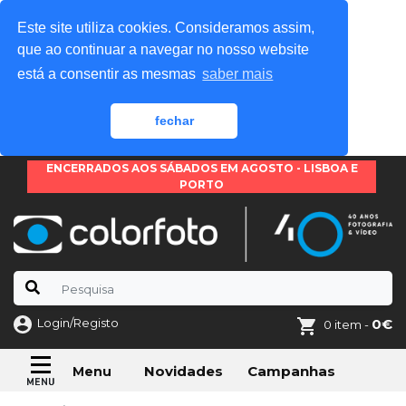
Este site utiliza cookies. Consideramos assim,
que ao continuar a navegar no nosso website
está a consentir as mesmas
saber mais
fechar
ENCERRADOS AOS SÁBADOS EM AGOSTO - LISBOA E
PORTO
Login/Registo
0€
0 item -
Novidades
Campanhas
Menu