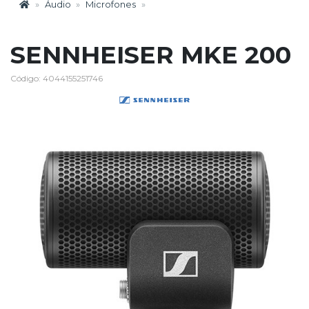
Áudio
Microfones
SENNHEISER MKE 200
Código: 4044155251746