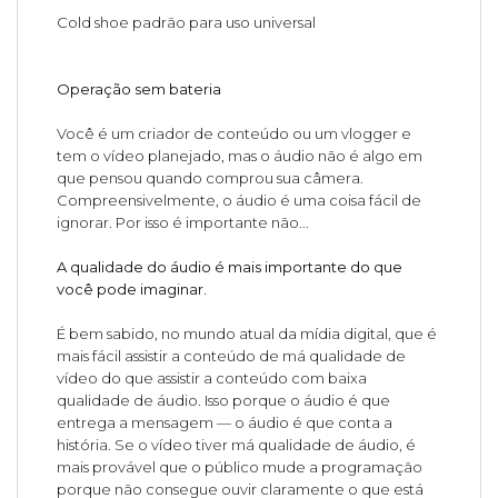
Cold shoe padrão para uso universal
Operação sem bateria
Você é um criador de conteúdo ou um vlogger e
tem o vídeo planejado, mas o áudio não é algo em
que pensou quando comprou sua câmera.
Compreensivelmente, o áudio é uma coisa fácil de
ignorar. Por isso é importante não...
A qualidade do áudio é mais importante do que
você pode imaginar.
É bem sabido, no mundo atual da mídia digital, que é
mais fácil assistir a conteúdo de má qualidade de
vídeo do que assistir a conteúdo com baixa
qualidade de áudio. Isso porque o áudio é que
entrega a mensagem — o áudio é que conta a
história. Se o vídeo tiver má qualidade de áudio, é
mais provável que o público mude a programação
porque não consegue ouvir claramente o que está