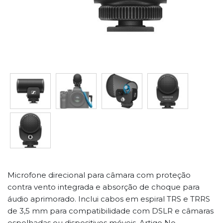
Microfone direcional para câmara com proteção
contra vento integrada e absorção de choque para
áudio aprimorado. Inclui cabos em espiral TRS e TRRS
de 3,5 mm para compatibilidade com DSLR e câmaras
espelhadas ou dispositivos móveis. Artigo No.