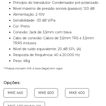
Princípio do transdutor: Condensador pré-polarizado
Nível máximo de pressão sonora (passivo): 120 dB
Alimentação: 2-10V
Sensibilidade: -33 dB V/Pa
Cor: Preto
Conexão: Jack de 3,5mm com trava
Cabo de conexão: Cabos de 3,5mm TRS e 3,5mm
TRRS inclusos
Nível de ruído equivalente: 20 dB SPL (A)
Resposta de frequência: 40 a 20.000 Hz
Peso: 48g
* Preços incluem IVA à taxa (legal) em vigor
Opções:
MKE 440
MKE 600
MKE 400