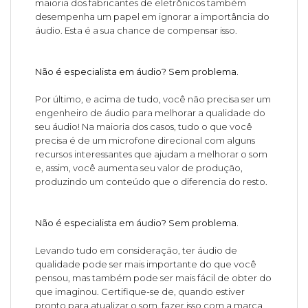
maioria dos fabricantes de eletrônicos também
desempenha um papel em ignorar a importância do
áudio. Esta é a sua chance de compensar isso.
Não é especialista em áudio? Sem problema.
Por último, e acima de tudo, você não precisa ser um
engenheiro de áudio para melhorar a qualidade do
seu áudio! Na maioria dos casos, tudo o que você
precisa é de um microfone direcional com alguns
recursos interessantes que ajudam a melhorar o som
e, assim, você aumenta seu valor de produção,
produzindo um conteúdo que o diferencia do resto.
Não é especialista em áudio? Sem problema.
Levando tudo em consideração, ter áudio de
qualidade pode ser mais importante do que você
pensou, mas também pode ser mais fácil de obter do
que imaginou. Certifique-se de, quando estiver
pronto para atualizar o som, fazer isso com a marca