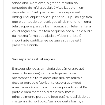
sendo dito. Além disso, a grande maioria do
conteúdo de mídias sociais é visualizado em um
dispositivo móvel que torna quase impossível
distinguir qualquer coisa superior a 720p. Isso significa
que o conteúdo de resolução ainda menor em uma
tela pequena parece bem aceitável. Infelizmente, a
visualização em uma tela pequena não ajuda o áudio
da mesma forma que ajuda o vídeo. Por isso é
importante certificar-se de que a sua voz está
presente e nítida.
São esperadas atualizações...
Em segundo lugar, a maioria das câmeras (e até
mesmo televisões) vendidas hoje vem com
microfones e alto-falantes que deixam muito a
desejar porque o fabricante espera que você
atualize seu áudio com uma compra adicional. Em
parte é para manter o custo baixo, mas é
principalmente porque o foco está na qualidade da
imagem, não no áudio. Assim, de certa forma, a