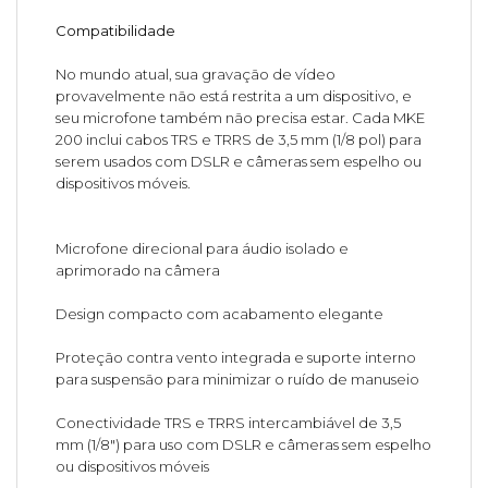
Compatibilidade
No mundo atual, sua gravação de vídeo
provavelmente não está restrita a um dispositivo, e
seu microfone também não precisa estar. Cada MKE
200 inclui cabos TRS e TRRS de 3,5 mm (1/8 pol) para
serem usados com DSLR e câmeras sem espelho ou
dispositivos móveis.
Microfone direcional para áudio isolado e
aprimorado na câmera
Design compacto com acabamento elegante
Proteção contra vento integrada e suporte interno
para suspensão para minimizar o ruído de manuseio
Conectividade TRS e TRRS intercambiável de 3,5
mm (1/8") para uso com DSLR e câmeras sem espelho
ou dispositivos móveis