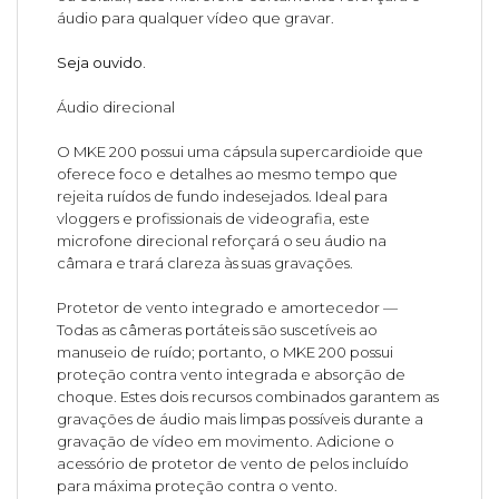
áudio para qualquer vídeo que gravar.
Seja ouvido.
Áudio direcional
O MKE 200 possui uma cápsula supercardioide que
oferece foco e detalhes ao mesmo tempo que
rejeita ruídos de fundo indesejados. Ideal para
vloggers e profissionais de videografia, este
microfone direcional reforçará o seu áudio na
câmara e trará clareza às suas gravações.
Protetor de vento integrado e amortecedor —
Todas as câmeras portáteis são suscetíveis ao
manuseio de ruído; portanto, o MKE 200 possui
proteção contra vento integrada e absorção de
choque. Estes dois recursos combinados garantem as
gravações de áudio mais limpas possíveis durante a
gravação de vídeo em movimento. Adicione o
acessório de protetor de vento de pelos incluído
para máxima proteção contra o vento.