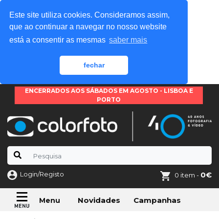
Este site utiliza cookies. Consideramos assim,
que ao continuar a navegar no nosso website
está a consentir as mesmas
saber mais
fechar
ENCERRADOS AOS SÁBADOS EM AGOSTO - LISBOA E
PORTO
Login/Registo
0€
0 item -
Novidades
Campanhas
Menu