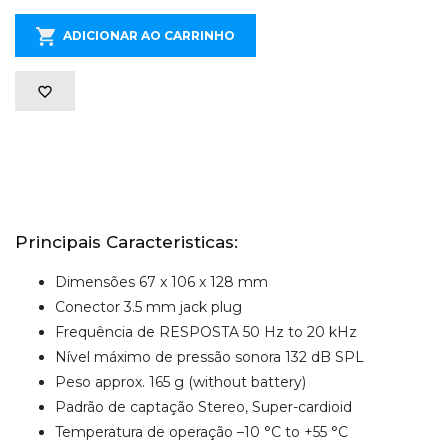
ADICIONAR AO CARRINHO
Principais Caracteristicas:
Dimensões 67 x 106 x 128 mm
Conector 3.5 mm jack plug
Frequência de RESPOSTA 50 Hz to 20 kHz
Nível máximo de pressão sonora 132 dB SPL
Peso approx. 165 g (without battery)
Padrão de captação Stereo, Super-cardioid
Temperatura de operação –10 °C to +55 °C