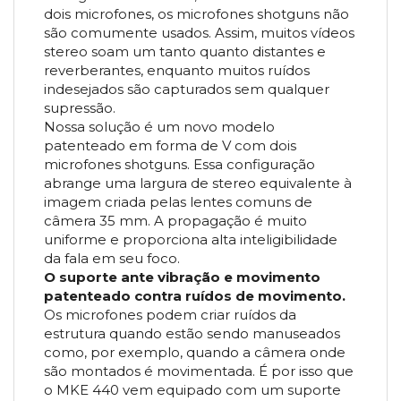
dois microfones, os microfones shotguns não
são comumente usados. Assim, muitos vídeos
stereo soam um tanto quanto distantes e
reverberantes, enquanto muitos ruídos
indesejados são capturados sem qualquer
supressão.
Nossa solução é um novo modelo
patenteado em forma de V com dois
microfones shotguns. Essa configuração
abrange uma largura de stereo equivalente à
imagem criada pelas lentes comuns de
câmera 35 mm. A propagação é muito
uniforme e proporciona alta inteligibilidade
da fala em seu foco.
O suporte ante vibração e movimento
patenteado contra ruídos de movimento.
Os microfones podem criar ruídos da
estrutura quando estão sendo manuseados
como, por exemplo, quando a câmera onde
são montados é movimentada. É por isso que
o MKE 440 vem equipado com um suporte