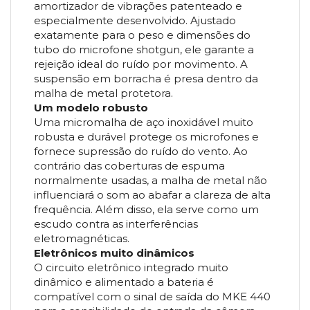
amortizador de vibrações patenteado e
especialmente desenvolvido. Ajustado
exatamente para o peso e dimensões do
tubo do microfone shotgun, ele garante a
rejeição ideal do ruído por movimento. A
suspensão em borracha é presa dentro da
malha de metal protetora.
Um modelo robusto
Uma micromalha de aço inoxidável muito
robusta e durável protege os microfones e
fornece supressão do ruído do vento. Ao
contrário das coberturas de espuma
normalmente usadas, a malha de metal não
influenciará o som ao abafar a clareza de alta
frequência. Além disso, ela serve como um
escudo contra as interferências
eletromagnéticas.
Eletrônicos muito dinâmicos
O circuito eletrônico integrado muito
dinâmico e alimentado a bateria é
compatível com o sinal de saída do MKE 440