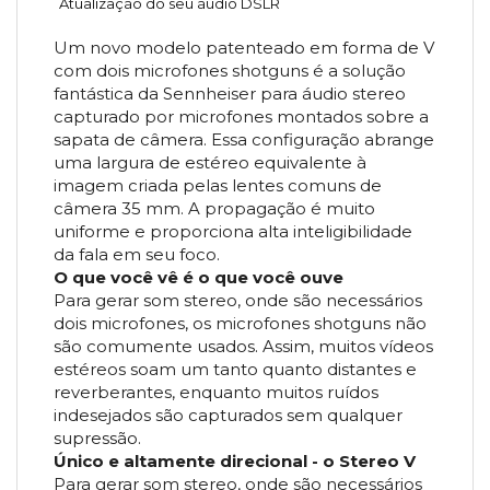
Atualização do seu áudio DSLR
Um novo modelo patenteado em forma de V
com dois microfones shotguns é a solução
fantástica da Sennheiser para áudio stereo
capturado por microfones montados sobre a
sapata de câmera. Essa configuração abrange
uma largura de estéreo equivalente à
imagem criada pelas lentes comuns de
câmera 35 mm. A propagação é muito
uniforme e proporciona alta inteligibilidade
da fala em seu foco.
O que você vê é o que você ouve
Para gerar som stereo, onde são necessários
dois microfones, os microfones shotguns não
são comumente usados. Assim, muitos vídeos
estéreos soam um tanto quanto distantes e
reverberantes, enquanto muitos ruídos
indesejados são capturados sem qualquer
supressão.
Único e altamente direcional - o Stereo V
Para gerar som stereo, onde são necessários