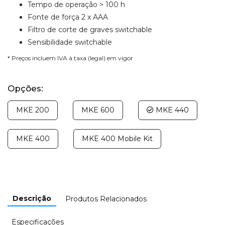
Tempo de operação > 100 h
Fonte de força 2 x AAA
Filtro de corte de graves switchable
Sensibilidade switchable
* Preços incluem IVA à taxa (legal) em vigor
Opções:
MKE 200
MKE 600
MKE 440
MKE 400
MKE 400 Mobile Kit
Descrição
Produtos Relacionados
Especificações