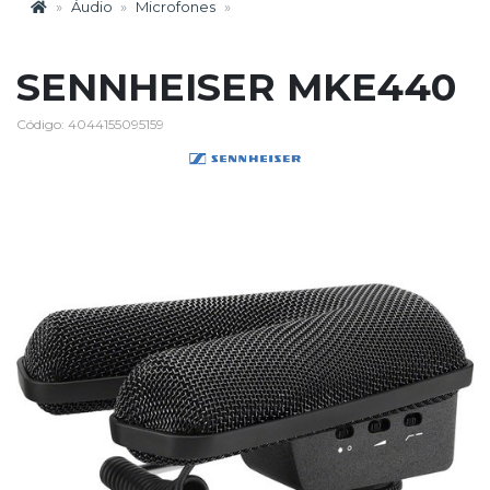
Áudio
Microfones
SENNHEISER MKE440
Código: 4044155095159