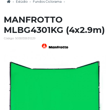
Estúdio
Fundos Ciclorama
MANFROTTO
MLBG4301KG (4x2.9m)
Código: 5055135931229