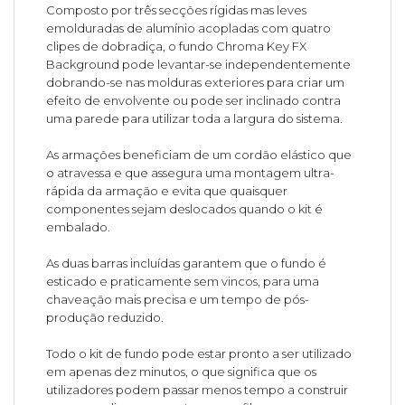
Composto por três secções rígidas mas leves
emolduradas de alumínio acopladas com quatro
clipes de dobradiça, o fundo Chroma Key FX
Background pode levantar-se independentemente
dobrando-se nas molduras exteriores para criar um
efeito de envolvente ou pode ser inclinado contra
uma parede para utilizar toda a largura do sistema.
As armações beneficiam de um cordão elástico que
o atravessa e que assegura uma montagem ultra-
rápida da armação e evita que quaisquer
componentes sejam deslocados quando o kit é
embalado.
As duas barras incluídas garantem que o fundo é
esticado e praticamente sem vincos, para uma
chaveação mais precisa e um tempo de pós-
produção reduzido.
Todo o kit de fundo pode estar pronto a ser utilizado
em apenas dez minutos, o que significa que os
utilizadores podem passar menos tempo a construir