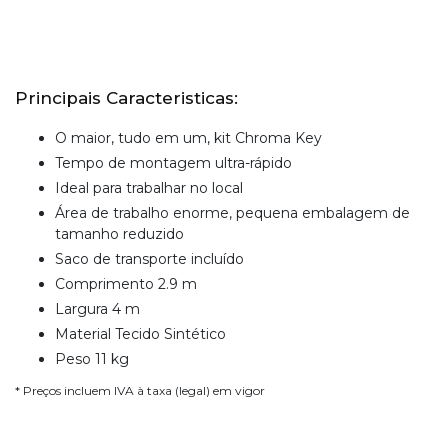
Principais Caracteristicas:
O maior, tudo em um, kit Chroma Key
Tempo de montagem ultra-rápido
Ideal para trabalhar no local
Área de trabalho enorme, pequena embalagem de
tamanho reduzido
Saco de transporte incluído
Comprimento 2.9 m
Largura 4 m
Material Tecido Sintético
Peso 11 kg
* Preços incluem IVA à taxa (legal) em vigor