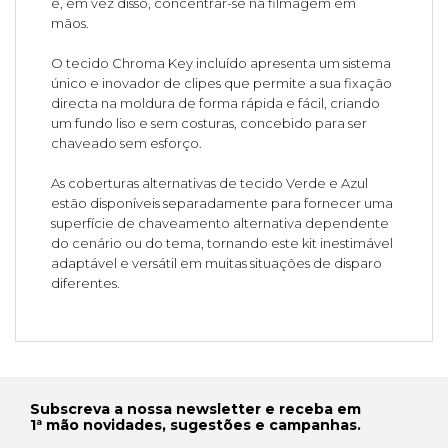
e, em vez disso, concentrar-se na filmagem em
mãos.
O tecido Chroma Key incluído apresenta um sistema
único e inovador de clipes que permite a sua fixação
directa na moldura de forma rápida e fácil, criando
um fundo liso e sem costuras, concebido para ser
chaveado sem esforço.
As coberturas alternativas de tecido Verde e Azul
estão disponíveis separadamente para fornecer uma
superfície de chaveamento alternativa dependente
do cenário ou do tema, tornando este kit inestimável
adaptável e versátil em muitas situações de disparo
diferentes.
Subscreva a nossa newsletter e receba em
1ª mão novidades, sugestões e campanhas.