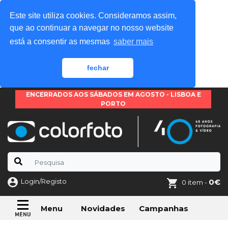
Este site utiliza cookies. Consideramos assim,
que ao continuar a navegar no nosso website
está a consentir as mesmas
saber mais
fechar
ENCERRADOS AOS SÁBADOS EM AGOSTO - LISBOA E
PORTO
Login/Registo
0€
0 item -
Novidades
Campanhas
Menu