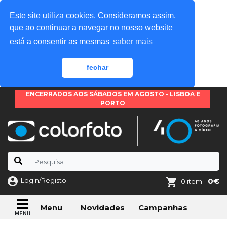
Este site utiliza cookies. Consideramos assim,
que ao continuar a navegar no nosso website
está a consentir as mesmas
saber mais
fechar
ENCERRADOS AOS SÁBADOS EM AGOSTO - LISBOA E
PORTO
Login/Registo
0€
0 item -
Novidades
Campanhas
Menu