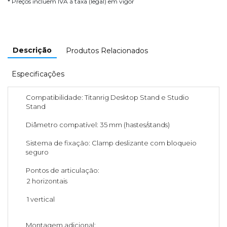
* Preços incluem IVA à taxa (legal) em vigor
Descrição
Produtos Relacionados
Especificações
Compatibilidade: Titanrig Desktop Stand e Studio
Stand
Diâmetro compatível: 35 mm (hastes/stands)
Sistema de fixação: Clamp deslizante com bloqueio
seguro
Pontos de articulação:
2 horizontais
1 vertical
Montagem adicional: