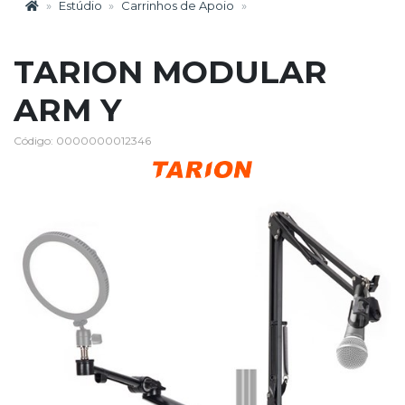
Estúdio
Carrinhos de Apoio
TARION MODULAR
ARM Y
Código: 0000000012346