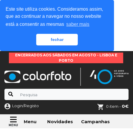
Este site utiliza cookies. Consideramos assim,
que ao continuar a navegar no nosso website
está a consentir as mesmas
saber mais
fechar
ENCERRADOS AOS SÁBADOS EM AGOSTO - LISBOA E
PORTO
Login/Registo
0€
0 item -
Novidades
Campanhas
Menu