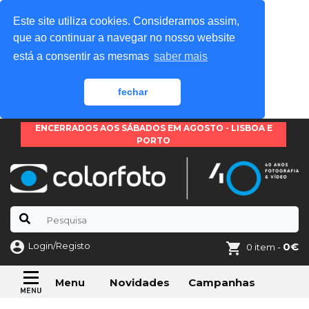
Este site utiliza cookies. Consideramos assim,
que ao continuar a navegar no nosso website
está a consentir as mesmas
saber mais
fechar
ENCERRADOS AOS SÁBADOS EM AGOSTO - LISBOA E
PORTO
Login/Registo
0€
0 item -
Novidades
Campanhas
Menu