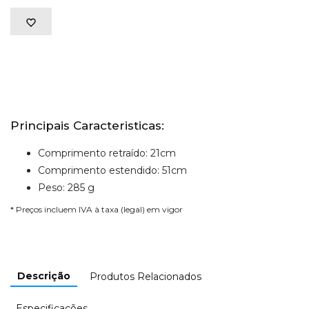
Principais Caracteristicas:
Comprimento retraído: 21cm
Comprimento estendido: 51cm
Peso: 285 g
* Preços incluem IVA à taxa (legal) em vigor
Descrição
Produtos Relacionados
Especificações