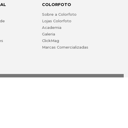
GAL
COLORFOTO
s
Sobre a Colorfoto
ade
Lojas Colorfoto
Academia
Galeria
es
ClickMag
Marcas Comercializadas