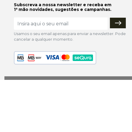
Subscreva a nossa newsletter e receba em
1ª mão novidades, sugestões e campanhas.
Usamos o seu email apenas para enviar a newsletter. Pode
cancelar a qualquer momento.
lojaonline@colorfoto.pt
© 2026 COLORFOTO marca comercial da Barreiros da Silva,
reservados