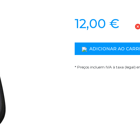
12,00 €
ADICIONAR AO CARR
* Preços incluem IVA à taxa (legal) 