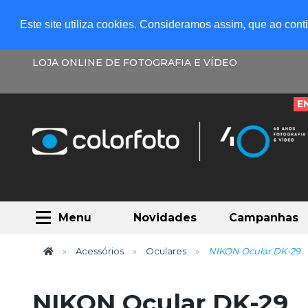
Este site utiliza cookies. Consideramos assim, que ao con
LOJA ONLINE DE FOTOGRAFIA E VÍDEO
E
Menu
Novidades
Campanhas
Acessórios
Oculares
NIKON Ocular DK-29
NIKON Ocular DK-29