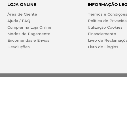
LOJA ONLINE
INFORMAÇÃO LE
Área de Cliente
Termos e Condiçõe
Ajuda / FAQ
Política de Privacid
Comprar na Loja Online
Utilização Cookies
Modos de Pagamento
Financiamento
Encomendas e Envios
Livro de Reclamaçõ
Devoluções
Livro de Elogios
 Lda. Todos os direitos