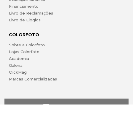
Financiamento
Livro de Reclamações
Livro de Elogios
COLORFOTO
Sobre a Colorfoto
Lojas Colorfoto
Academia
Galeria
ClickMag
Marcas Comercializadas
lojaonline@colorfoto.pt