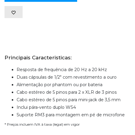
Principais Caracteristicas:
Resposta de frequência de 20 Hz a 20 kHz
Duas cápsulas de 1/2" com revestimento a ouro
Alimentação por phantom ou por bateria
Cabo estéreo de 5 pinos para 2 x XLR de 3 pinos
Cabo estéreo de 5 pinos para mini-jack de 3,5 mm
Inclui pára-vento duplo WS4
Suporte RM3 para montagem em pé de microfone
* Preços incluem IVA à taxa (legal) em vigor