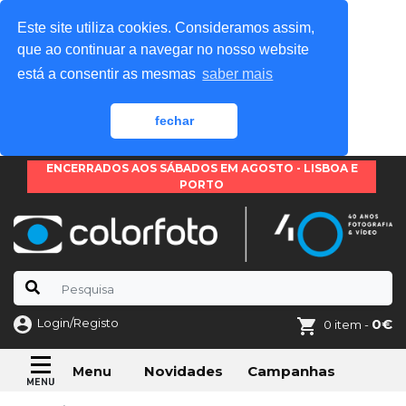
Este site utiliza cookies. Consideramos assim,
que ao continuar a navegar no nosso website
está a consentir as mesmas
saber mais
fechar
ENCERRADOS AOS SÁBADOS EM AGOSTO - LISBOA E
PORTO
Login/Registo
0€
0 item -
Novidades
Campanhas
Menu