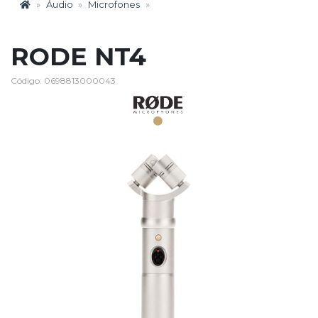
Áudio
Microfones
RODE NT4
Código: 0698813000043