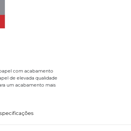
m papel com acabamento
papel de elevada qualidade
 para um acabamento mais
specificações