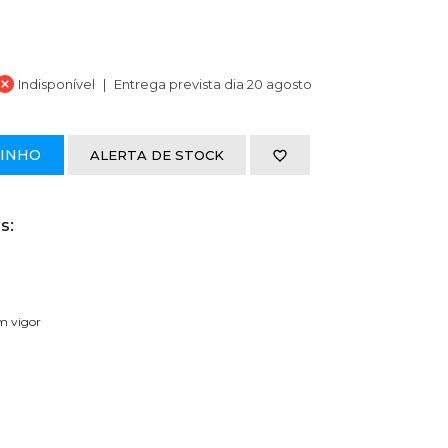
Indisponível
Entrega prevista dia 20 agosto
RINHO
ALERTA DE STOCK
s:
em vigor