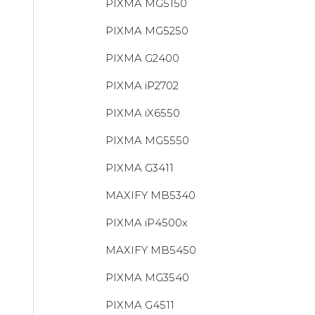
PIXMA MG5150
PIXMA MG5250
PIXMA G2400
PIXMA iP2702
PIXMA iX6550
PIXMA MG5550
PIXMA G3411
MAXIFY MB5340
PIXMA iP4500x
MAXIFY MB5450
PIXMA MG3540
PIXMA G4511