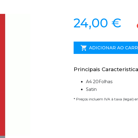
24,00 €
ADICIONAR AO CAR
Principais Caracteristica
A4 20Folhas
Satin
* Preços incluem IVA à taxa (legal) 