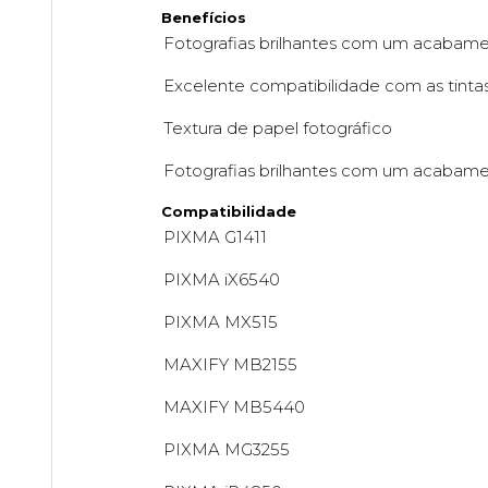
Benefícios
Fotografias brilhantes com um acabam
Excelente compatibilidade com as tint
Textura de papel fotográfico
Fotografias brilhantes com um acabam
Compatibilidade
PIXMA G1411
PIXMA iX6540
PIXMA MX515
MAXIFY MB2155
MAXIFY MB5440
PIXMA MG3255