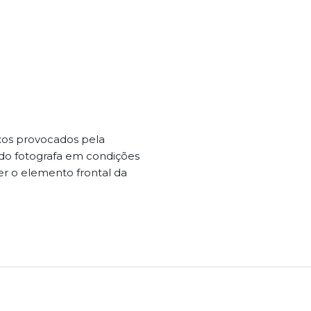
exos provocados pela
ando fotografa em condições
er o elemento frontal da