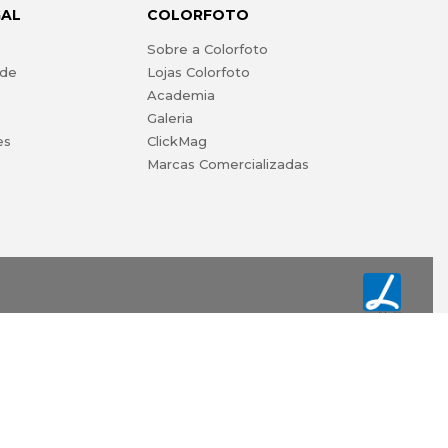
GAL
COLORFOTO
s
Sobre a Colorfoto
ade
Lojas Colorfoto
Academia
Galeria
es
ClickMag
Marcas Comercializadas