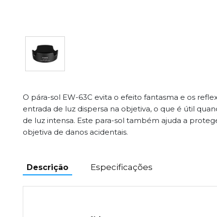
O pára-sol EW-63C evita o efeito fantasma e os refl
entrada de luz dispersa na objetiva, o que é útil qu
de luz intensa. Este para-sol também ajuda a proteg
objetiva de danos acidentais.
Especificações
Descrição