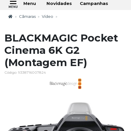
Novidades
Campanhas
Menu
Câmaras
Vídeo
BLACKMAGIC Pocket
Cinema 6K G2
(Montagem EF)
Código: 9338716007824