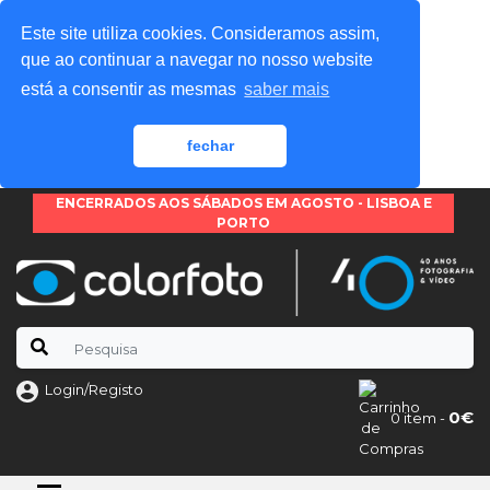
Este site utiliza cookies. Consideramos assim,
que ao continuar a navegar no nosso website
está a consentir as mesmas
saber mais
fechar
ENCERRADOS AOS SÁBADOS EM AGOSTO - LISBOA E
PORTO
Login/Registo
0€
0 item -