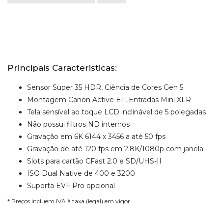
Principais Caracteristicas:
Sensor Super 35 HDR, Ciência de Cores Gen 5
Montagem Canon Active EF, Entradas Mini XLR
Tela sensível ao toque LCD inclinável de 5 polegadas
Não possui filtros ND internos
Gravação em 6K 6144 x 3456 a até 50 fps
Gravação de até 120 fps em 2.8K/1080p com janela
Slots para cartão CFast 2.0 e SD/UHS-II
ISO Dual Native de 400 e 3200
Suporta EVF Pro opcional
* Preços incluem IVA à taxa (legal) em vigor