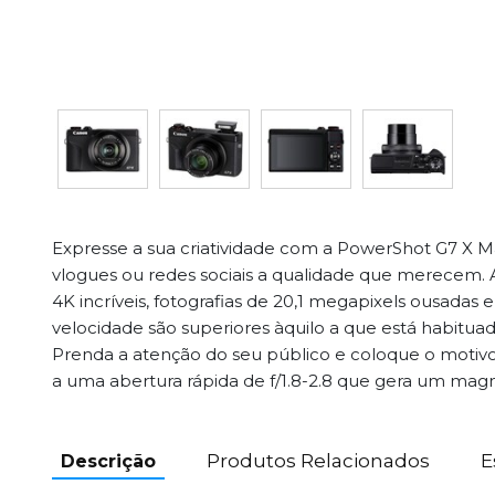
Expresse a sua criatividade com a PowerShot G7 X Ma
vlogues ou redes sociais a qualidade que merecem. 
4K incríveis, fotografias de 20,1 megapixels ousadas 
velocidade são superiores àquilo a que está habitua
Prenda a atenção do seu público e coloque o motivo
a uma abertura rápida de f/1.8-2.8 que gera um magn
Produtos Relacionados
E
Descrição