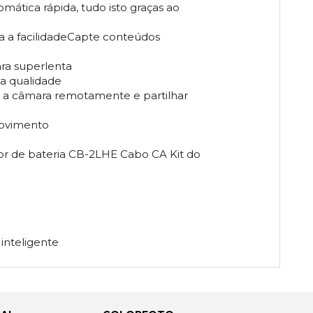
mática rápida, tudo isto graças ao
da a facilidadeCapte conteúdos
ara superlenta
da qualidade
ar a câmara remotamente e partilhar
movimento
or de bateria CB-2LHE Cabo CA Kit do
 inteligente