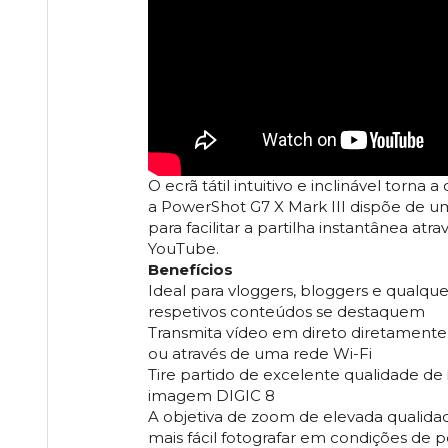
O ecrã tátil intuitivo e inclinável torn
a PowerShot G7 X Mark III dispõe de u
para facilitar a partilha instantânea a
YouTube.
Benefícios
Ideal para vloggers, bloggers e qualqu
respetivos conteúdos se destaquem
Transmita vídeo em direto diretamente
ou através de uma rede Wi-Fi
Tire partido de excelente qualidade d
imagem DIGIC 8
A objetiva de zoom de elevada qualidad
mais fácil fotografar em condições de 