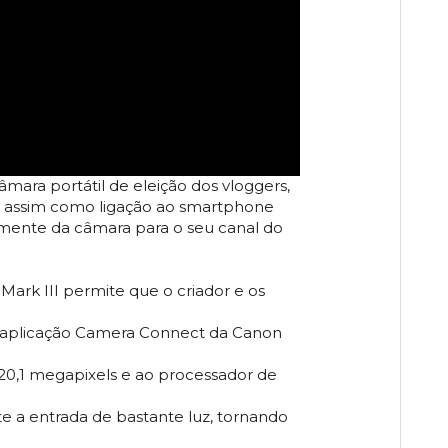
câmara portátil de eleição dos vloggers,
o, assim como ligação ao smartphone
etamente da câmara para o seu canal do
ark III permite que o criador e os
 a aplicação Camera Connect da Canon
20,1 megapixels e ao processador de
te a entrada de bastante luz, tornando