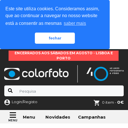
Este site utiliza cookies. Consideramos assim,
que ao continuar a navegar no nosso website
está a consentir as mesmas
saber mais
fechar
ENCERRADOS AOS SÁBADOS EM AGOSTO - LISBOA E
PORTO
Login/Registo
0€
0 item -
Novidades
Campanhas
Menu