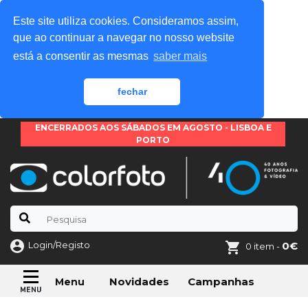
Este site utiliza cookies. Consideramos assim,
que ao continuar a navegar no nosso website
está a consentir as mesmas
saber mais
fechar
ENCERRADOS AOS SÁBADOS EM AGOSTO - LISBOA E
PORTO
Login/Registo
0€
0 item -
Novidades
Campanhas
Menu