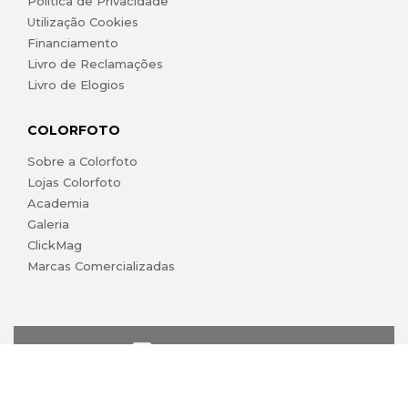
Política de Privacidade
Utilização Cookies
Financiamento
Livro de Reclamações
Livro de Elogios
COLORFOTO
Sobre a Colorfoto
Lojas Colorfoto
Academia
Galeria
ClickMag
Marcas Comercializadas
lojaonline@colorfoto.pt