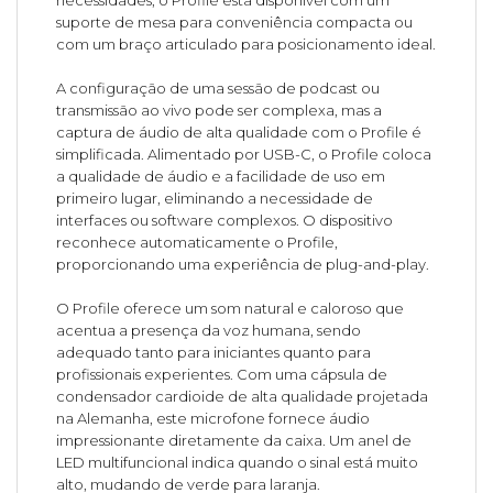
necessidades, o Profile está disponível com um
suporte de mesa para conveniência compacta ou
com um braço articulado para posicionamento ideal.
A configuração de uma sessão de podcast ou
transmissão ao vivo pode ser complexa, mas a
captura de áudio de alta qualidade com o Profile é
simplificada. Alimentado por USB-C, o Profile coloca
a qualidade de áudio e a facilidade de uso em
primeiro lugar, eliminando a necessidade de
interfaces ou software complexos. O dispositivo
reconhece automaticamente o Profile,
proporcionando uma experiência de plug-and-play.
O Profile oferece um som natural e caloroso que
acentua a presença da voz humana, sendo
adequado tanto para iniciantes quanto para
profissionais experientes. Com uma cápsula de
condensador cardioide de alta qualidade projetada
na Alemanha, este microfone fornece áudio
impressionante diretamente da caixa. Um anel de
LED multifuncional indica quando o sinal está muito
alto, mudando de verde para laranja.