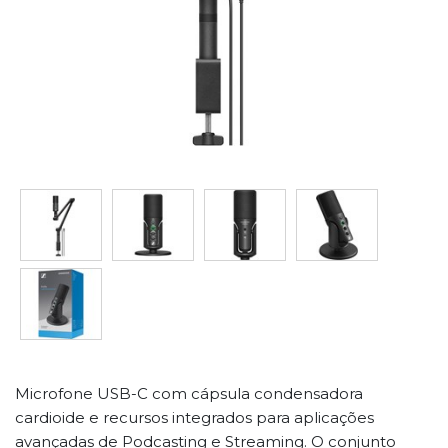
Microfone USB-C com cápsula condensadora
cardioide e recursos integrados para aplicações
avançadas de Podcasting e Streaming. O conjunto