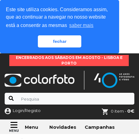
Este site utiliza cookies. Consideramos assim,
que ao continuar a navegar no nosso website
está a consentir as mesmas
saber mais
fechar
ENCERRADOS AOS SÁBADOS EM AGOSTO - LISBOA E
PORTO
Login/Registo
0€
0 item -
Novidades
Campanhas
Menu