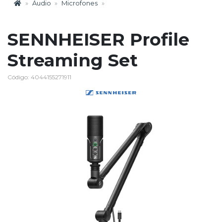
Áudio
Microfones
SENNHEISER Profile
Streaming Set
Código: 4044155271911