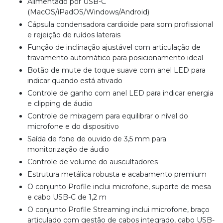
Alimentado por USB-C
(MacOS/iPadOS/Windows/Android)
Cápsula condensadora cardioide para som profissional
e rejeição de ruídos laterais
Função de inclinação ajustável com articulação de
travamento automático para posicionamento ideal
Botão de mute de toque suave com anel LED para
indicar quando está ativado
Controle de ganho com anel LED para indicar energia
e clipping de áudio
Controle de mixagem para equilibrar o nível do
microfone e do dispositivo
Saída de fone de ouvido de 3,5 mm para
monitorização de áudio
Controle de volume do auscultadores
Estrutura metálica robusta e acabamento premium
O conjunto Profile inclui microfone, suporte de mesa
e cabo USB-C de 1,2 m
O conjunto Profile Streaming inclui microfone, braço
articulado com gestão de cabos integrado, cabo USB-