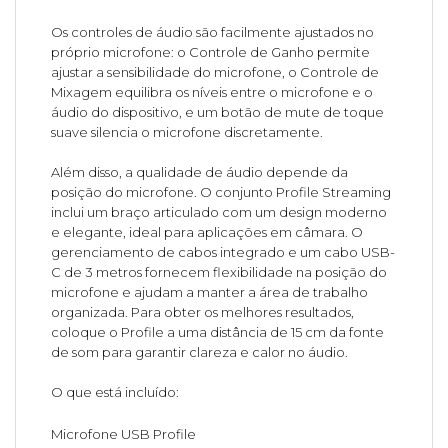
Os controles de áudio são facilmente ajustados no
próprio microfone: o Controle de Ganho permite
ajustar a sensibilidade do microfone, o Controle de
Mixagem equilibra os níveis entre o microfone e o
áudio do dispositivo, e um botão de mute de toque
suave silencia o microfone discretamente.
Além disso, a qualidade de áudio depende da
posição do microfone. O conjunto Profile Streaming
inclui um braço articulado com um design moderno
e elegante, ideal para aplicações em câmara. O
gerenciamento de cabos integrado e um cabo USB-
C de 3 metros fornecem flexibilidade na posição do
microfone e ajudam a manter a área de trabalho
organizada. Para obter os melhores resultados,
coloque o Profile a uma distância de 15 cm da fonte
de som para garantir clareza e calor no áudio.
O que está incluído:
Microfone USB Profile