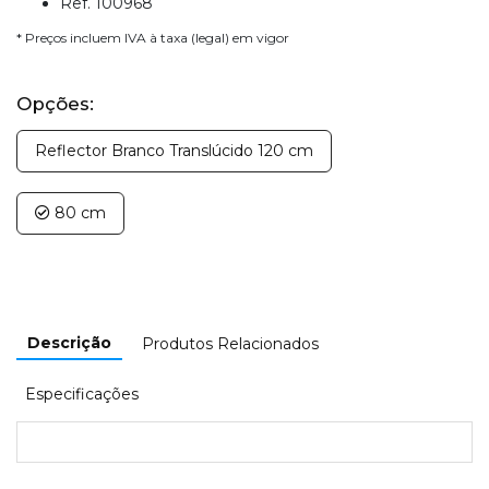
Ref. 100968
* Preços incluem IVA à taxa (legal) em vigor
Opções:
Reflector Branco Translúcido 120 cm
80 cm
Descrição
Produtos Relacionados
Especificações