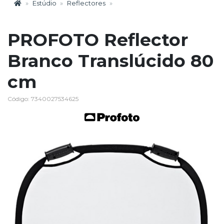
Estúdio
Reflectores
PROFOTO Reflector
Branco Translúcido 80
cm
Código: 7340027534625