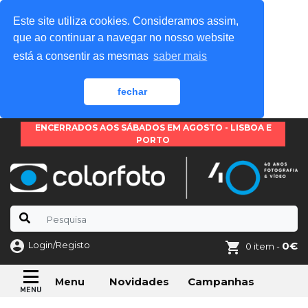
Este site utiliza cookies. Consideramos assim,
que ao continuar a navegar no nosso website
está a consentir as mesmas
saber mais
fechar
ENCERRADOS AOS SÁBADOS EM AGOSTO - LISBOA E
PORTO
Login/Registo
0€
0 item -
Novidades
Campanhas
Menu