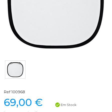
Ref 100968
69,00 €
Em Stock