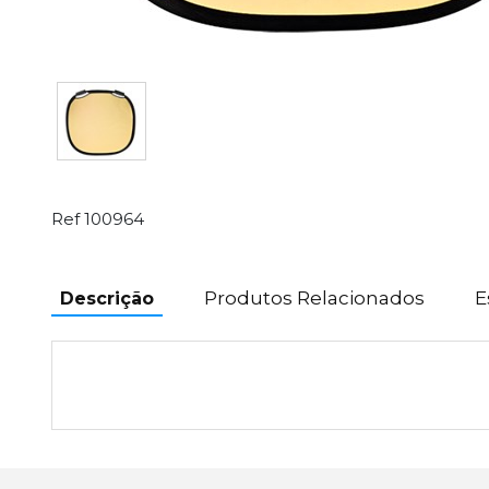
Ref 100964
Produtos Relacionados
E
Descrição