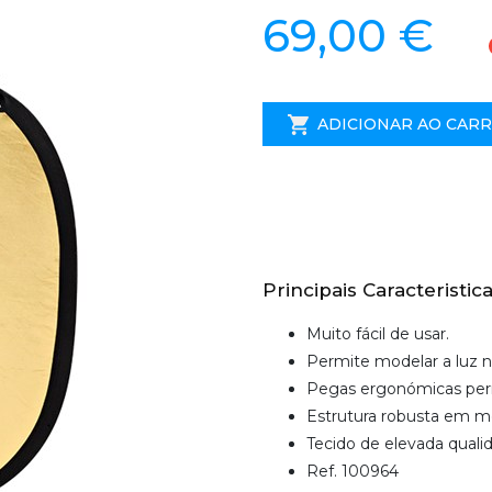
69,00 €
ADICIONAR AO CAR
Principais Caracteristica
Muito fácil de usar.
Permite modelar a luz na
Pegas ergonómicas perm
Estrutura robusta em me
Tecido de elevada quali
Ref. 100964