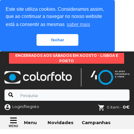
Este site utiliza cookies. Consideramos assim,
que ao continuar a navegar no nosso website
está a consentir as mesmas
saber mais
fechar
ENCERRADOS AOS SÁBADOS EM AGOSTO - LISBOA E
PORTO
Login/Registo
0€
0 item -
Novidades
Campanhas
Menu