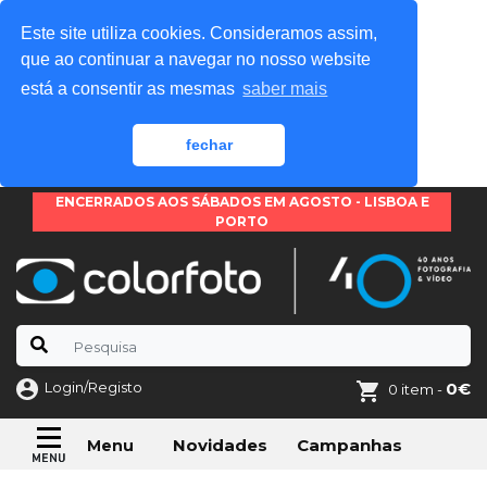
Este site utiliza cookies. Consideramos assim,
que ao continuar a navegar no nosso website
está a consentir as mesmas
saber mais
fechar
ENCERRADOS AOS SÁBADOS EM AGOSTO - LISBOA E
PORTO
Login/Registo
0€
0 item -
Novidades
Campanhas
Menu