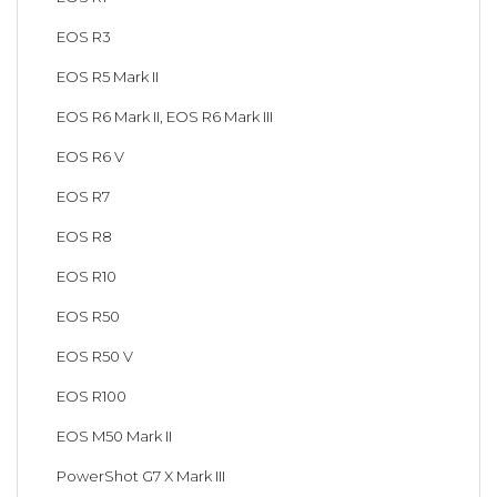
EOS R3
EOS R5 Mark II
EOS R6 Mark II, EOS R6 Mark III
EOS R6 V
EOS R7
EOS R8
EOS R10
EOS R50
EOS R50 V
EOS R100
EOS M50 Mark II
PowerShot G7 X Mark III