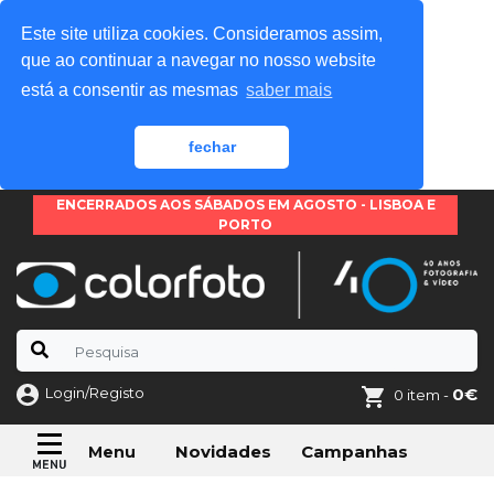
Este site utiliza cookies. Consideramos assim,
que ao continuar a navegar no nosso website
está a consentir as mesmas
saber mais
fechar
ENCERRADOS AOS SÁBADOS EM AGOSTO - LISBOA E
PORTO
Login/Registo
0€
0 item -
Novidades
Campanhas
Menu