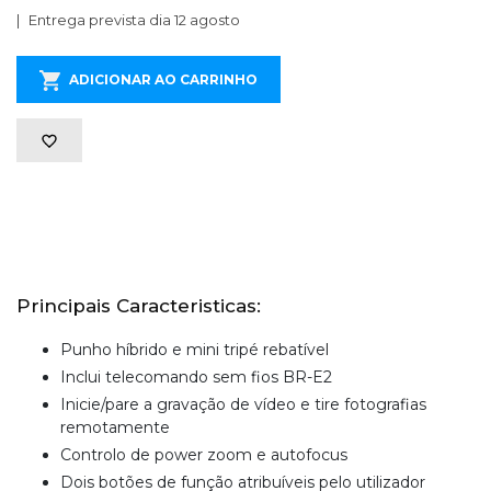
Entrega prevista dia 12 agosto
ADICIONAR AO CARRINHO
Principais Caracteristicas:
Punho híbrido e mini tripé rebatível
Inclui telecomando sem fios BR-E2
Inicie/pare a gravação de vídeo e tire fotografias
remotamente
Controlo de power zoom e autofocus
Dois botões de função atribuíveis pelo utilizador