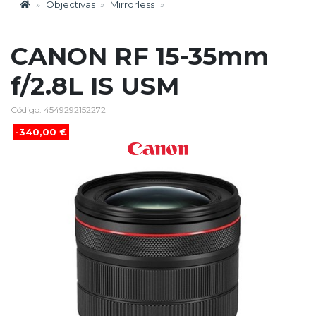
Objectivas
Mirrorless
CANON RF 15-35mm
f/2.8L IS USM
Código: 4549292152272
-340,00 €