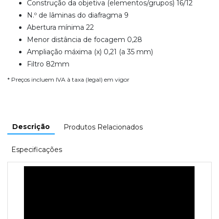
Construção da objetiva (elementos/grupos) 16/12
N.º de lâminas do diafragma 9
Abertura mínima 22
Menor distância de focagem 0,28
Ampliação máxima (x) 0,21 (a 35 mm)
Filtro 82mm
* Preços incluem IVA à taxa (legal) em vigor
Descrição
Produtos Relacionados
Especificações