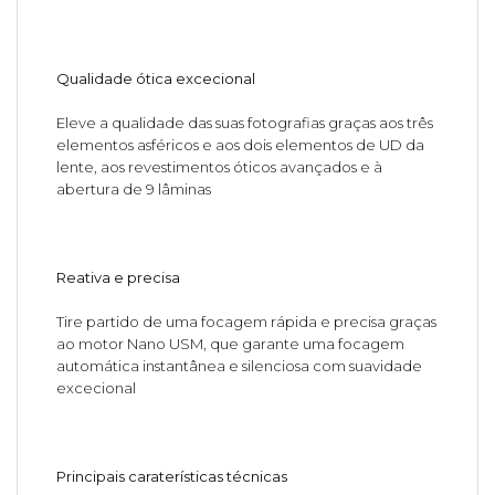
Qualidade ótica excecional
Eleve a qualidade das suas fotografias graças aos três
elementos asféricos e aos dois elementos de UD da
lente, aos revestimentos óticos avançados e à
abertura de 9 lâminas
Reativa e precisa
Tire partido de uma focagem rápida e precisa graças
ao motor Nano USM, que garante uma focagem
automática instantânea e silenciosa com suavidade
excecional
Principais caraterísticas técnicas