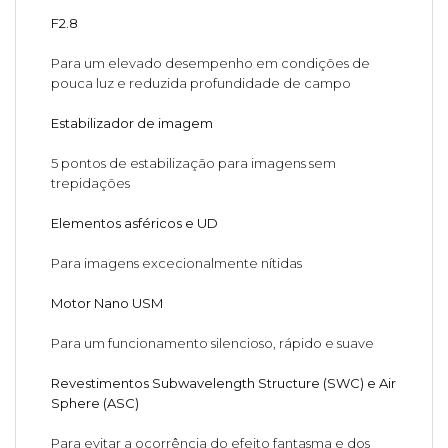
F2.8
Para um elevado desempenho em condições de
pouca luz e reduzida profundidade de campo
Estabilizador de imagem
5 pontos de estabilização para imagens sem
trepidações
Elementos asféricos e UD
Para imagens excecionalmente nítidas
Motor Nano USM
Para um funcionamento silencioso, rápido e suave
Revestimentos Subwavelength Structure (SWC) e Air
Sphere (ASC)
Para evitar a ocorrência do efeito fantasma e dos