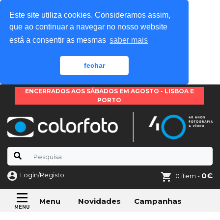
Este site utiliza cookies. Consideramos assim,
que ao continuar a navegar no nosso website
está a consentir as mesmas
saber mais
fechar
ENCERRADOS AOS SÁBADOS EM AGOSTO - LISBOA E
PORTO
Login/Registo
0€
0 item -
Novidades
Campanhas
Menu