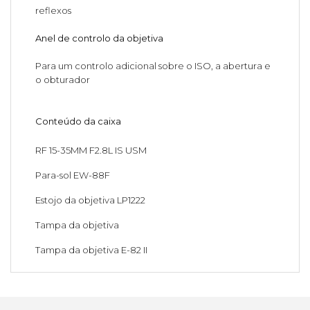
reflexos
Anel de controlo da objetiva
Para um controlo adicional sobre o ISO, a abertura e
o obturador
Conteúdo da caixa
RF 15-35MM F2.8L IS USM
Para-sol EW-88F
Estojo da objetiva LP1222
Tampa da objetiva
Tampa da objetiva E-82 II