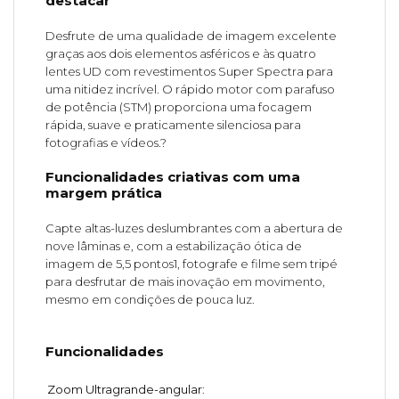
destacar
Desfrute de uma qualidade de imagem excelente
graças aos dois elementos asféricos e às quatro
lentes UD com revestimentos Super Spectra para
uma nitidez incrível. O rápido motor com parafuso
de potência (STM) proporciona uma focagem
rápida, suave e praticamente silenciosa para
fotografias e vídeos.?
Funcionalidades criativas com uma
margem prática
Capte altas-luzes deslumbrantes com a abertura de
nove lâminas e, com a estabilização ótica de
imagem de 5,5 pontos1, fotografe e filme sem tripé
para desfrutar de mais inovação em movimento,
mesmo em condições de pouca luz.
Funcionalidades
Zoom Ultragrande-angular
: