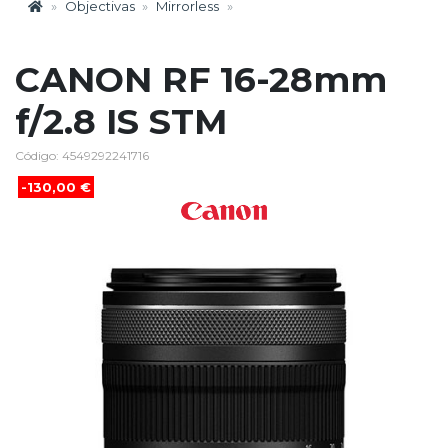
Objectivas
Mirrorless
CANON RF 16-28mm
f/2.8 IS STM
Código: 4549292241716
-130,00 €