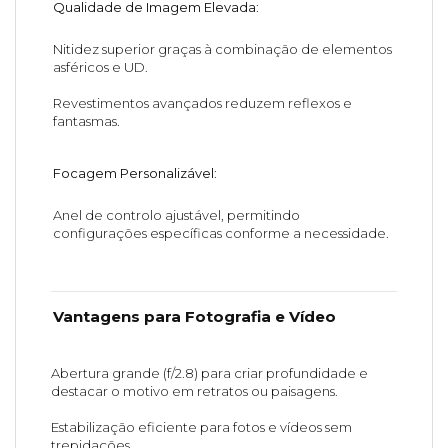
Qualidade de Imagem Elevada
:
Nitidez superior graças à combinação de elementos
asféricos e UD.
Revestimentos avançados reduzem reflexos e
fantasmas.
Focagem Personalizável
:
Anel de controlo ajustável, permitindo
configurações específicas conforme a necessidade.
Vantagens para Fotografia e Vídeo
Abertura grande (f/2.8) para criar profundidade e
destacar o motivo em retratos ou paisagens.
Estabilização eficiente para fotos e vídeos sem
trepidações.