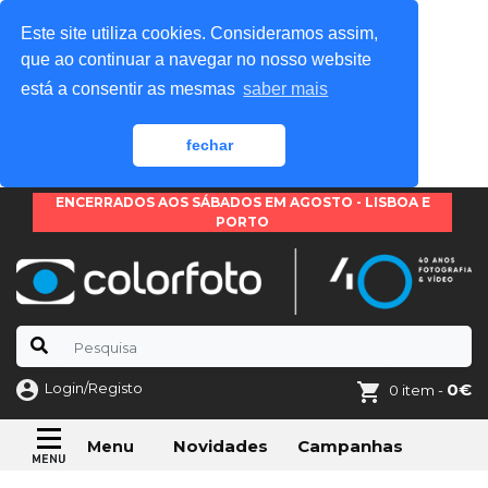
Este site utiliza cookies. Consideramos assim,
que ao continuar a navegar no nosso website
está a consentir as mesmas
saber mais
fechar
ENCERRADOS AOS SÁBADOS EM AGOSTO - LISBOA E
PORTO
Login/Registo
0€
0 item -
Novidades
Campanhas
Menu