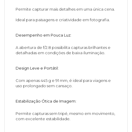
Permite capturar mais detalhes em uma única cena.
Ideal para paisagens e criatividade em fotografia.
Desempenho em Pouca Luz
:
A abertura de f/2.8 possibilita capturas brilhantes e
detalhadas em condições de baixa iluminação.
Design Leve e Portátil
:
Com apenas 445 g e 91 mm, é ideal para viagens e
uso prolongado sem cansaço.
Estabilização Ótica de Imagem
:
Permite capturas sem tripé, mesmo em movimento,
com excelente estabilidade.