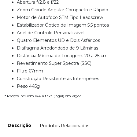
Abertura f/2.8 a f/22
Zoom Grande Angular Compacto e Rápido
Motor de Autofoco STM Tipo Leadscrew
Estabilizador Óptico de Imagem 5,5 pontos
Anel de Controlo Personalizável
Quatro Elementos UD e Dois Asféricos
Diafragma Arredondado de 9 Lâminas
Distância Mínima de Focagem: 20 a 25 cm
Revestimento Super Spectra (SSC)
Filtro 67mm
Construção Resistente às Intempéries
Peso 445g
* Preços incluem IVA à taxa (legal) em vigor
Descrição
Produtos Relacionados