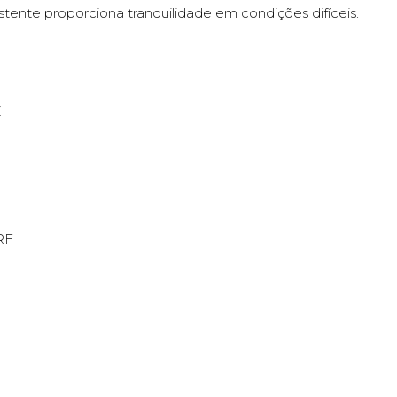
stente proporciona tranquilidade em condições difíceis.
Z
RF