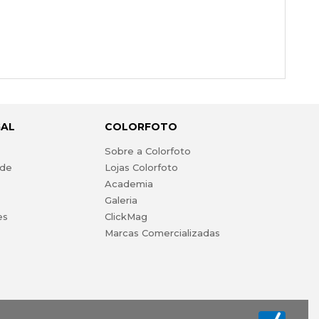
GAL
COLORFOTO
s
Sobre a Colorfoto
ade
Lojas Colorfoto
Academia
Galeria
es
ClickMag
Marcas Comercializadas