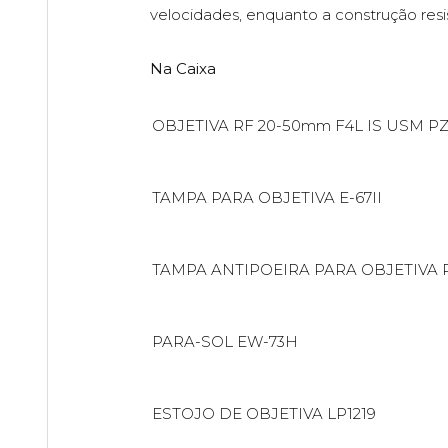
velocidades, enquanto a construção resi
Na Caixa
OBJETIVA RF 20-50mm F4L IS USM P
TAMPA PARA OBJETIVA E-67II
TAMPA ANTIPOEIRA PARA OBJETIVA 
PARA-SOL EW-73H
ESTOJO DE OBJETIVA LP1219