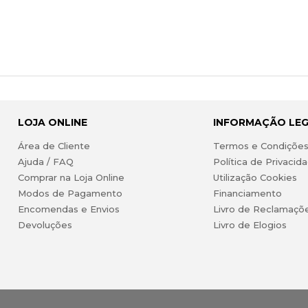
LOJA ONLINE
INFORMAÇÃO LE
Área de Cliente
Termos e Condiçõe
Ajuda / FAQ
Política de Privacid
Comprar na Loja Online
Utilização Cookies
Modos de Pagamento
Financiamento
Encomendas e Envios
Livro de Reclamaçõ
Devoluções
Livro de Elogios