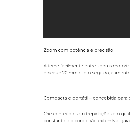
Zoom com potência e precisão
Alterne facilmente entre zooms motoriza
épicas a 20 mm e, em seguida, aumente
Compacta e portátil – concebida para 
Crie conteúdo sem trepidações em qualqu
constante e o corpo não extensível ga