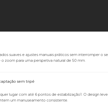
dos suaves e ajustes manuais práticos sem interromper o seu 
 o zoom para uma perspetiva natural de 50 mm.
captação sem tripé
er lugar com até 6 pontos de estabilização1. O design leve
rantem um manuseamento consistente.