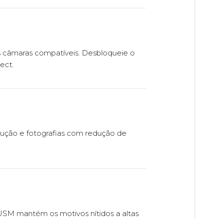
s câmaras compatíveis. Desbloqueie o
ect.
lução e fotografias com redução de
USM mantém os motivos nítidos a altas