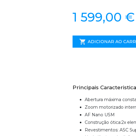
1 599,00 €
ADICIONAR AO CAR
Principais Caracteristica
Abertura máxima constan
Zoom motorizado inter
AF Nano USM
Construção ótica:2x el
Revestimentos: ASC Su