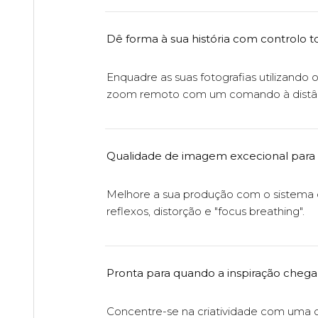
Dê forma à sua história com controlo 
Enquadre as suas fotografias utilizand
zoom remoto com um comando à distânc
Qualidade de imagem excecional para v
Melhore a sua produção com o sistema ó
reflexos, distorção e "focus breathing".
Pronta para quando a inspiração chega
Concentre-se na criatividade com uma o