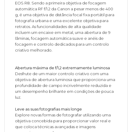
EOS R8. Sendo a primeira objetiva de focagem
automática RF f/1.2 da Canon a pesar menos de 400
g, é uma objetiva de distância focal fixa portátil para
fotografia urbana e uma excelente objetiva para
retratos. As funcionalidades de alta qualidade
incluem um encaixe em metal, uma abertura de 9
lâminas, focagem automática suave e anéis de
focagem e controlo dedicados para um controlo
criativo melhorado.
Abertura máxima de f/1,2 extremamente luminosa
Desfrute de um maior controlo criativo com uma
objetiva de abertura luminosa que proporciona uma
profundidade de campo incrivelmente reduzida e
um desempenho brilhante em condições de pouca
luz.
Leve as suas fotografias mais longe
Explore novas formas de fotografar utilizando uma
objetiva concebida para proporcionar valor real e
que coloca técnicas avançadas e imagens