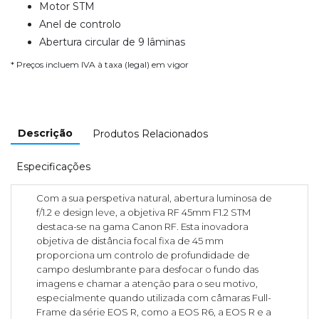
Motor STM
Anel de controlo
Abertura circular de 9 lâminas
* Preços incluem IVA à taxa (legal) em vigor
Descrição
Produtos Relacionados
Especificações
Com a sua perspetiva natural, abertura luminosa de
f/1.2 e design leve, a objetiva RF 45mm F1.2 STM
destaca-se na gama Canon RF. Esta inovadora
objetiva de distância focal fixa de 45 mm
proporciona um controlo de profundidade de
campo deslumbrante para desfocar o fundo das
imagens e chamar a atenção para o seu motivo,
especialmente quando utilizada com câmaras Full-
Frame da série EOS R, como a EOS R6, a EOS R e a