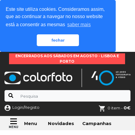
Este site utiliza cookies. Consideramos assim,
que ao continuar a navegar no nosso website
está a consentir as mesmas
saber mais
fechar
ENCERRADOS AOS SÁBADOS EM AGOSTO - LISBOA E
PORTO
Login/Registo
0€
0 item -
Novidades
Campanhas
Menu