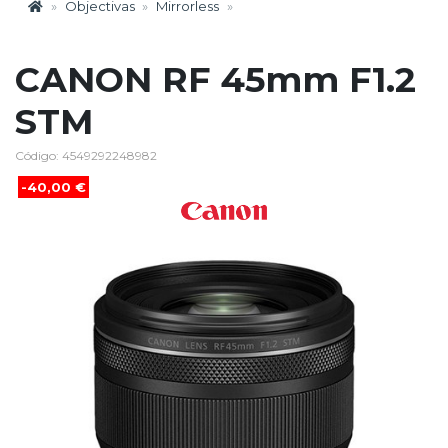
Objectivas
Mirrorless
CANON RF 45mm F1.2
STM
Código: 4549292248982
-40,00 €