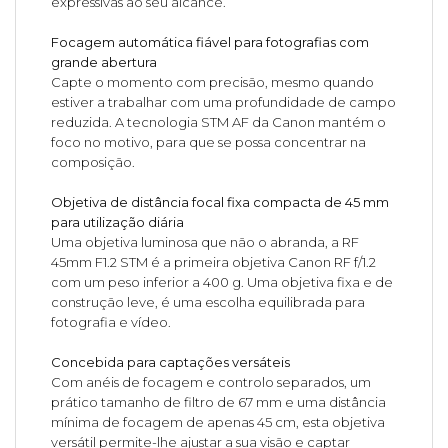
expressivas ao seu alcance.
Focagem automática fiável para fotografias com
grande abertura
Capte o momento com precisão, mesmo quando
estiver a trabalhar com uma profundidade de campo
reduzida. A tecnologia STM AF da Canon mantém o
foco no motivo, para que se possa concentrar na
composição.
Objetiva de distância focal fixa compacta de 45 mm
para utilização diária
Uma objetiva luminosa que não o abranda, a RF
45mm F1.2 STM é a primeira objetiva Canon RF f/1.2
com um peso inferior a 400 g. Uma objetiva fixa e de
construção leve, é uma escolha equilibrada para
fotografia e vídeo.
Concebida para captações versáteis
Com anéis de focagem e controlo separados, um
prático tamanho de filtro de 67 mm e uma distância
mínima de focagem de apenas 45 cm, esta objetiva
versátil permite-lhe ajustar a sua visão e captar