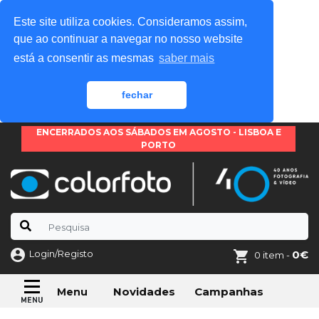
Este site utiliza cookies. Consideramos assim,
que ao continuar a navegar no nosso website
está a consentir as mesmas
saber mais
fechar
ENCERRADOS AOS SÁBADOS EM AGOSTO - LISBOA E
PORTO
Login/Registo
0€
0 item -
Novidades
Campanhas
Menu