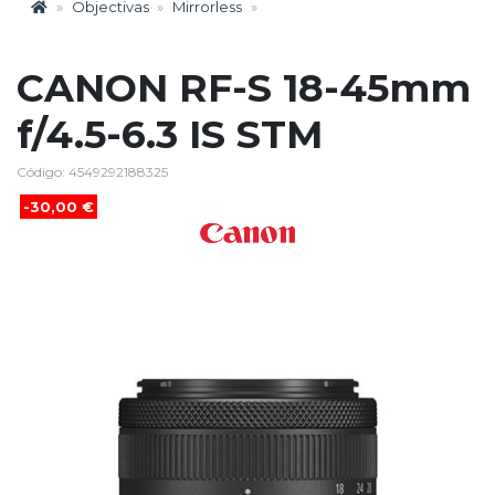
Objectivas
Mirrorless
CANON RF-S 18-45mm
f/4.5-6.3 IS STM
Código: 4549292188325
-30,00 €