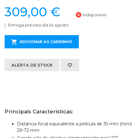
309,00 €
Indisponível
Entrega prevista dia 24 agosto
ADICIONAR AO CARRINHO
ALERTA DE STOCK
Principais Caracteristicas:
Distância focal equivalente a película de 35 mm (mm)
29-72 mm
Construção da objetiva (elementos/grupos) 7/7