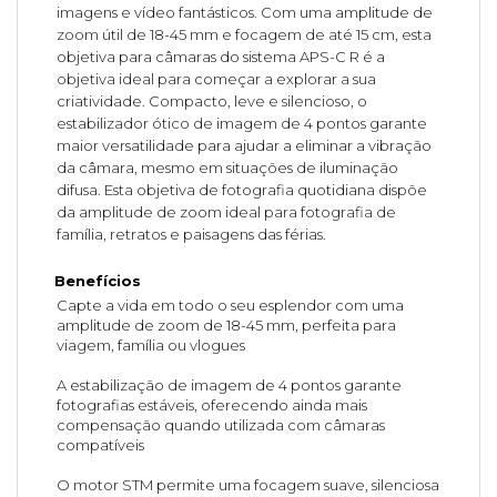
imagens e vídeo fantásticos. Com uma amplitude de
zoom útil de 18-45 mm e focagem de até 15 cm, esta
objetiva para câmaras do sistema APS-C R é a
objetiva ideal para começar a explorar a sua
criatividade. Compacto, leve e silencioso, o
estabilizador ótico de imagem de 4 pontos garante
maior versatilidade para ajudar a eliminar a vibração
da câmara, mesmo em situações de iluminação
difusa. Esta objetiva de fotografia quotidiana dispõe
da amplitude de zoom ideal para fotografia de
família, retratos e paisagens das férias.
Benefícios
Capte a vida em todo o seu esplendor com uma
amplitude de zoom de 18-45 mm, perfeita para
viagem, família ou vlogues
A estabilização de imagem de 4 pontos garante
fotografias estáveis, oferecendo ainda mais
compensação quando utilizada com câmaras
compatíveis
O motor STM permite uma focagem suave, silenciosa