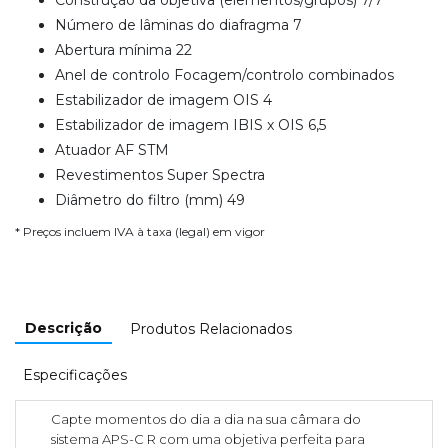
Número de lâminas do diafragma 7
Abertura mínima 22
Anel de controlo Focagem/controlo combinados
Estabilizador de imagem OIS 4
Estabilizador de imagem IBIS x OIS 6,5
Atuador AF STM
Revestimentos Super Spectra
Diâmetro do filtro (mm) 49
* Preços incluem IVA à taxa (legal) em vigor
Descrição
Produtos Relacionados
Especificações
Capte momentos do dia a dia na sua câmara do
sistema APS-C R com uma objetiva perfeita para