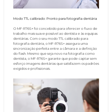
Modo TTL calibrado: Pronto para fotografia dentária
O MF-R76S+ foi concebido para oferecer o fluxo de
trabalho mais suave possível ao dentista e às equipas
dentárias. Com o seu modo TTL calibrado para
fotografia dentária, o MF-R76S+ assegura uma
sincronização perfeita entre a câmara e a definição
do flash. Mesmo que seja novo na fotografia como
dentista, o MF-R76S+ garante que pode captar sem
esforço imagens dentárias que satisfazem os padrões
exigidos e profissionais.