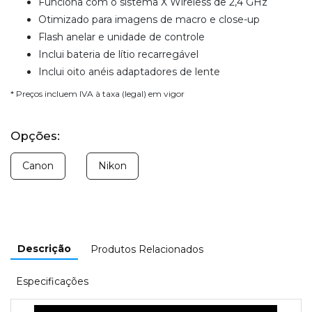
Funciona com o sistema X Wireless de 2,4 GHz
Otimizado para imagens de macro e close-up
Flash anelar e unidade de controle
Inclui bateria de lítio recarregável
Inclui oito anéis adaptadores de lente
* Preços incluem IVA à taxa (legal) em vigor
Opções:
Canon
Nikon
Descrição
Produtos Relacionados
Especificações