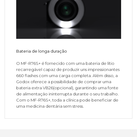
Bateria de longa duração
O MF-R76S+ é fornecido com uma bateria de lítio
recarregável capaz de produzir uns impressionantes
660 flashes com uma carga completa. Além disso, a
Godox oferece a possibilidade de comprar uma
bateria extra VB26(opcional), garantindo uma fonte
de alimentação ininterrupta durante o seu trabalho.
Com o MF-R76S+, toda a clínica pode beneficiar de
uma medicina dentária sem stress.