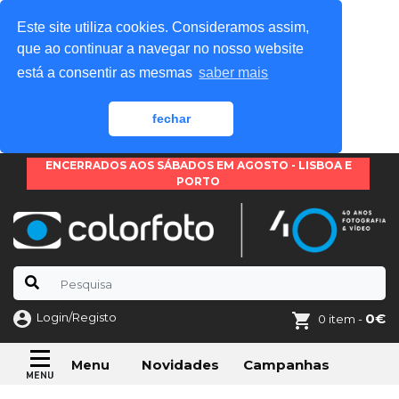
Este site utiliza cookies. Consideramos assim,
que ao continuar a navegar no nosso website
está a consentir as mesmas
saber mais
fechar
ENCERRADOS AOS SÁBADOS EM AGOSTO - LISBOA E
PORTO
Login/Registo
0€
0 item -
Novidades
Campanhas
Menu