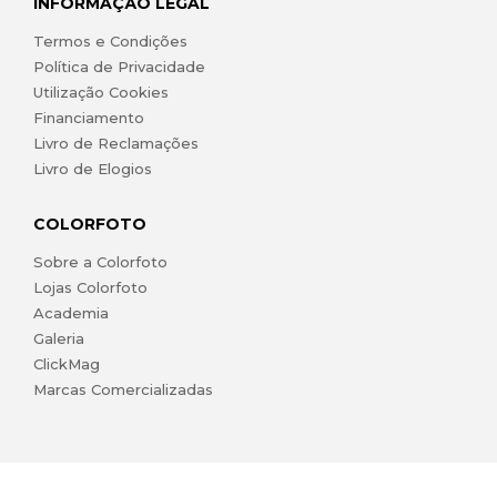
INFORMAÇÃO LEGAL
Termos e Condições
Política de Privacidade
Utilização Cookies
Financiamento
Livro de Reclamações
Livro de Elogios
COLORFOTO
Sobre a Colorfoto
Lojas Colorfoto
Academia
Galeria
ClickMag
Marcas Comercializadas
lojaonline@colorfoto.pt