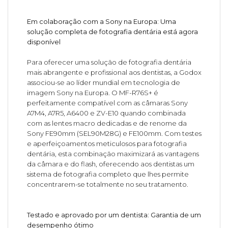
Em colaboração com a Sony na Europa: Uma
solução completa de fotografia dentária está agora
disponível
Para oferecer uma solução de fotografia dentária
mais abrangente e profissional aos dentistas, a Godox
associou-se ao líder mundial em tecnologia de
imagem Sony na Europa. O MF-R76S+ é
perfeitamente compatível com as câmaras Sony
A7M4, A7R5, A6400 e ZV-E10 quando combinada
com as lentes macro dedicadas e de renome da
Sony FE90mm (SEL90M28G) e FE100mm. Com testes
e aperfeiçoamentos meticulosos para fotografia
dentária, esta combinação maximizará as vantagens
da câmara e do flash, oferecendo aos dentistas um
sistema de fotografia completo que lhes permite
concentrarem-se totalmente no seu tratamento.
Testado e aprovado por um dentista: Garantia de um
desempenho ótimo