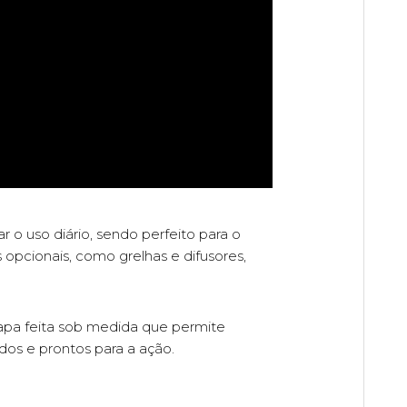
 o uso diário, sendo perfeito para o
 opcionais, como grelhas e difusores,
pa feita sob medida que permite
dos e prontos para a ação.