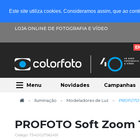
Este site utiliza cookies. Consideramos assim, que ao con
LOJA ONLINE DE FOTOGRAFIA E VÍDEO
E
Menu
Novidades
Campanhas
Iluminação
Modeladores de Luz
PROFOTO S
PROFOTO Soft Zoom 
Código: 7340027562451