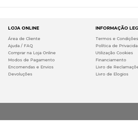
LOJA ONLINE
INFORMAÇÃO LE
Área de Cliente
Termos e Condiçõe
Ajuda / FAQ
Política de Privacid
Comprar na Loja Online
Utilização Cookies
Modos de Pagamento
Financiamento
Encomendas e Envios
Livro de Reclamaçõ
Devoluções
Livro de Elogios
 Lda. Todos os direitos