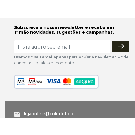
Subscreva a nossa newsletter e receba em
1ª mão novidades, sugestões e campanhas.
Usamos o seu email apenas para enviar a newsletter. Pode
cancelar a qualquer momento.
lojaonline@colorfoto.pt
© 2026 COLORFOTO marca comercial da Barreiros da Silva,