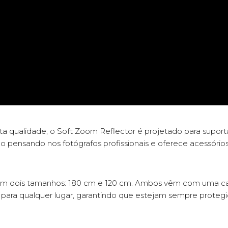
a qualidade, o Soft Zoom Reflector é projetado para suportar
o pensando nos fotógrafos profissionais e oferece acessórios
 em dois tamanhos: 180 cm e 120 cm. Ambos vêm com uma ca
m para qualquer lugar, garantindo que estejam sempre protegi