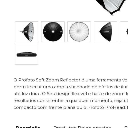
O Profoto Soft Zoom Reflector é uma ferramenta ver
permite criar uma ampla variedade de efeitos de ilu
até luz dura . O Seu design flexível e haste de zoom
resultados consistentes a qualquer momento, seja ut
compacto com frente plana ou o Profoto ProHead. 
Produtos Relacionados
E