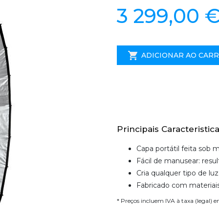
3 299,00 
ADICIONAR AO CAR
Principais Caracteristica
Capa portátil feita sob 
Fácil de manusear: resu
Cria qualquer tipo de luz
Fabricado com materiais 
* Preços incluem IVA à taxa (legal) 