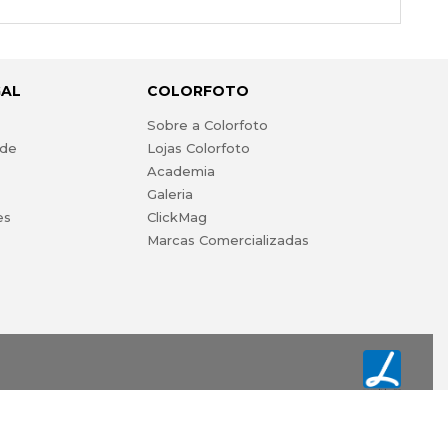
GAL
COLORFOTO
s
Sobre a Colorfoto
ade
Lojas Colorfoto
Academia
Galeria
es
ClickMag
Marcas Comercializadas