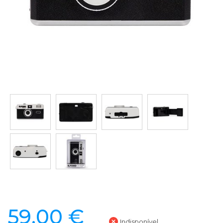
59,00 €
Indisponível