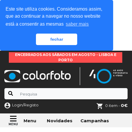
Este site utiliza cookies. Consideramos assim,
que ao continuar a navegar no nosso website
está a consentir as mesmas
saber mais
fechar
ENCERRADOS AOS SÁBADOS EM AGOSTO - LISBOA E
PORTO
Login/Registo
0€
0 item -
Novidades
Campanhas
Menu