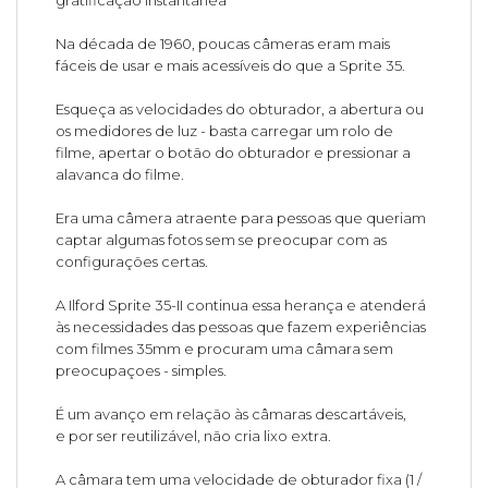
Na década de 1960, poucas câmeras eram mais
fáceis de usar e mais acessíveis do que a Sprite 35.
Esqueça as velocidades do obturador, a abertura ou
os medidores de luz - basta carregar um rolo de
filme, apertar o botão do obturador e pressionar a
alavanca do filme.
Era uma câmera atraente para pessoas que queriam
captar algumas fotos sem se preocupar com as
configurações certas.
A Ilford Sprite 35-II continua essa herança e atenderá
às necessidades das pessoas que fazem experiências
com filmes 35mm e procuram uma câmara sem
preocupaçoes - simples.
É um avanço em relação às câmaras descartáveis,
e por ser reutilizável, não cria lixo extra.
A câmara tem uma velocidade de obturador fixa (1 /