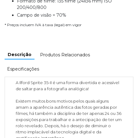
Formato de filme: 135 filme (24x36 mm) ISO
200/400/800
Campo de visão = 70%
* Preços incluem IVA à taxa (legal) em vigor
Descrição
Produtos Relacionados
Especificações
A Ilford Sprite 35-II é uma forma divertida e acessível
de saltar para a fotografia analógica!
Existem muitos bons motivos pelos quais alguns
amam a aparência autêntica das fotos geradas por
filmes; há também a disciplina de ter apenas 24 ou 36
exposições para trabalhar e a antecipação de ter um
rolo revelado. Depois, há o desejo de diminuir o
ritmo implacável da tecnologia digital e da
gratificação instantânea