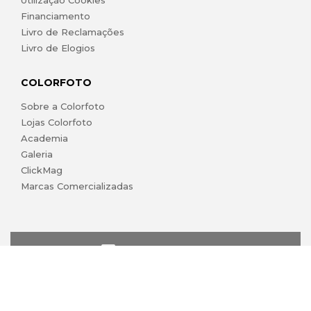
Financiamento
Livro de Reclamações
Livro de Elogios
COLORFOTO
Sobre a Colorfoto
Lojas Colorfoto
Academia
Galeria
ClickMag
Marcas Comercializadas
lojaonline@colorfoto.pt