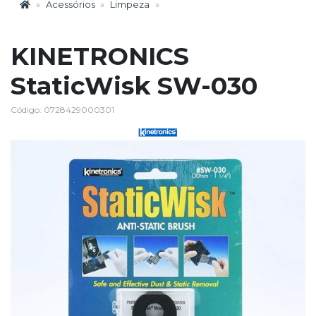
Acessórios
Limpeza
KINETRONICS
StaticWisk SW-030
Código: 0728429000301