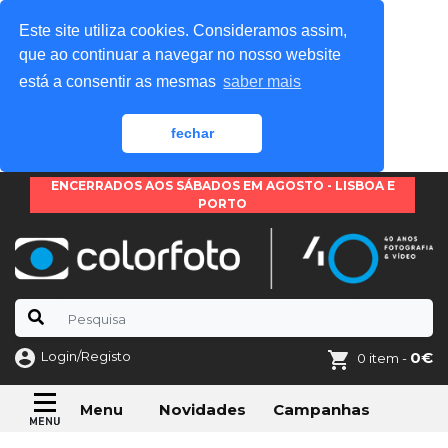
Este site utiliza cookies. Consideramos assim,
que ao continuar a navegar no nosso website
está a consentir as mesmas
saber mais
fechar
ENCERRADOS AOS SÁBADOS EM AGOSTO - LISBOA E
PORTO
Login/Registo
0€
0 item -
Novidades
Campanhas
Menu