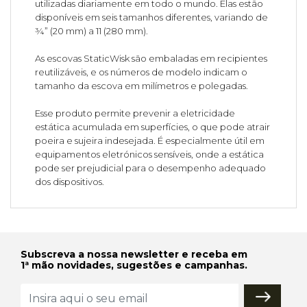
utilizadas diariamente em todo o mundo. Elas estão
disponíveis em seis tamanhos diferentes, variando de
¾” (20 mm) a 11 (280 mm).
As escovas StaticWisk são embaladas em recipientes
reutilizáveis, e os números de modelo indicam o
tamanho da escova em milímetros e polegadas.
Esse produto permite prevenir a eletricidade
estática acumulada em superfícies, o que pode atrair
poeira e sujeira indesejada. É especialmente útil em
equipamentos eletrónicos sensíveis, onde a estática
pode ser prejudicial para o desempenho adequado
dos dispositivos.
Subscreva a nossa newsletter e receba em
1ª mão novidades, sugestões e campanhas.