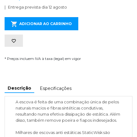
Entrega prevista dia 12 agosto
ADICIONAR AO CARRINHO
* Preços incluem IVA à taxa (legal) em vigor
Descrição
Especificações
A escova é feita de uma combinação única de pelos
naturais macios e fibras sintéticas condutivas,
resultando numa efetiva dissipação de estática. Além
disso, também remove poeira e fiapos indesejados.
Milhares de escovas anti estáticas StaticWisk são