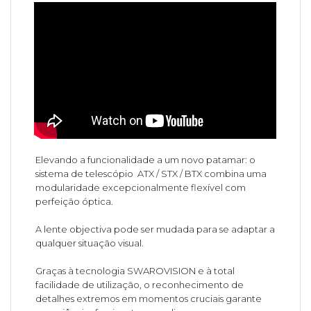
Elevando a funcionalidade a um novo patamar: o
sistema de telescópio ATX / STX / BTX combina uma
modularidade excepcionalmente flexível com
perfeição óptica.
A lente objectiva pode ser mudada para se adaptar a
qualquer situação visual.
Graças à tecnologia SWAROVISION e à total
facilidade de utilização, o reconhecimento de
detalhes extremos em momentos cruciais garante