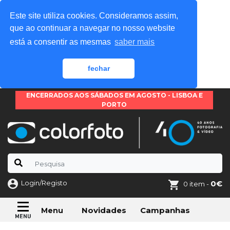
Este site utiliza cookies. Consideramos assim,
que ao continuar a navegar no nosso website
está a consentir as mesmas
saber mais
fechar
ENCERRADOS AOS SÁBADOS EM AGOSTO - LISBOA E
PORTO
Login/Registo
0€
0 item -
Novidades
Campanhas
Menu