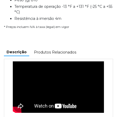
Peso (g) 810
Temperatura de operação -13 °F a +131 °F (-25 °C a +55
°C)
Resistência à imersão 4m
* Preços incluem IVA à taxa (legal) em vigor
Descrição
Produtos Relacionados