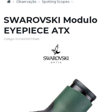
Observação
Spotting Scopes
SWAROVSKI Modulo
EYEPIECE ATX
Código: 9006325073669