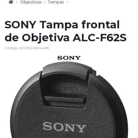
Objectivas
Tampas
SONY Tampa frontal
de Objetiva ALC-F62S
Código: 4905524834468