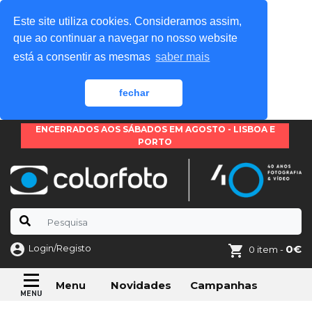
Este site utiliza cookies. Consideramos assim,
que ao continuar a navegar no nosso website
está a consentir as mesmas
saber mais
fechar
ENCERRADOS AOS SÁBADOS EM AGOSTO - LISBOA E
PORTO
Login/Registo
0€
0 item -
Novidades
Campanhas
Menu