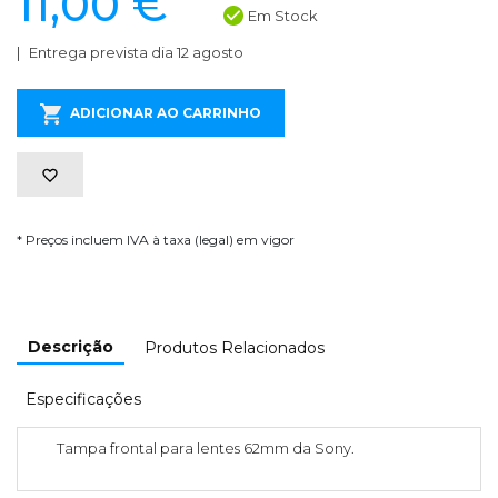
11,00 €
Em Stock
Entrega prevista dia 12 agosto
ADICIONAR AO CARRINHO
* Preços incluem IVA à taxa (legal) em vigor
Descrição
Produtos Relacionados
Especificações
Tampa frontal para lentes 62mm da Sony.