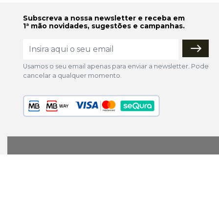
Subscreva a nossa newsletter e receba em
1ª mão novidades, sugestões e campanhas.
Usamos o seu email apenas para enviar a newsletter. Pode
cancelar a qualquer momento.
lojaonline@colorfoto.pt
© 2026 COLORFOTO de Barreiros da Silva, Lda. Todos os d