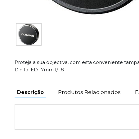
Proteja a sua objectiva, com esta conveniente tampa
Digital ED 17mm f/1.8
Produtos Relacionados
E
Descrição