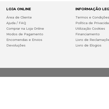
LOJA ONLINE
INFORMAÇÃO LE
Área de Cliente
Termos e Condiçõe
Ajuda / FAQ
Política de Privacid
Comprar na Loja Online
Utilização Cookies
Modos de Pagamento
Financiamento
Encomendas e Envios
Livro de Reclamaçõ
Devoluções
Livro de Elogios
ireitos reservados