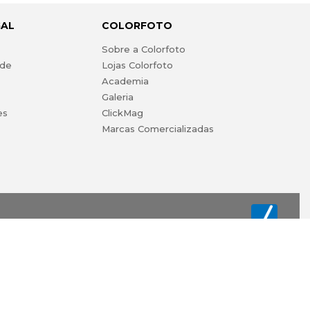
GAL
COLORFOTO
s
Sobre a Colorfoto
ade
Lojas Colorfoto
Academia
Galeria
es
ClickMag
Marcas Comercializadas