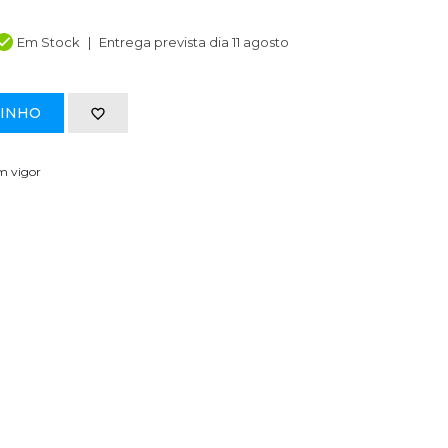
Em Stock
Entrega prevista dia 11 agosto
RINHO
em vigor