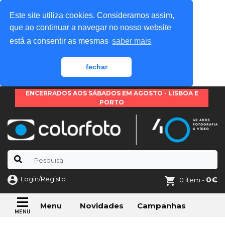
Este site utiliza cookies. Consideramos assim,
que ao continuar a navegar no nosso website
está a consentir as mesmas
saber mais
fechar
ENCERRADOS AOS SÁBADOS EM AGOSTO - LISBOA E
PORTO
Login/Registo
0€
0 item -
Novidades
Campanhas
Menu