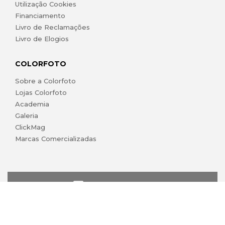
Utilização Cookies
Financiamento
Livro de Reclamações
Livro de Elogios
COLORFOTO
Sobre a Colorfoto
Lojas Colorfoto
Academia
Galeria
ClickMag
Marcas Comercializadas
lojaonline@colorfoto.pt