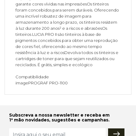
garante cores vívidas nas impressõesOs tinteiros
foram concebidos para serem duráveis. Oferecendo
uma incrível robustez de imagem para
armazenamento a longo prazo, os tinteiros resistem
à luz durante 200 anos² e a riscos e abrasõesOs
tinteiros LUCIA PRO II são tinteiros à base de
pigmentos concebidos para obter uma reprodução
de cores fiel, oferecendo ao mesmo tempo
resistência à luz e a riscosDevolva todos os tinteiros e
cartridges de toner para que sejam reutilizados ou
reciclados. É grátis, simples e ecológico
Compatibilidade
imagePROGRAF PRO-1100
Subscreva a nossa newsletter e receba em
1ª mão novidades, sugestões e campanhas.