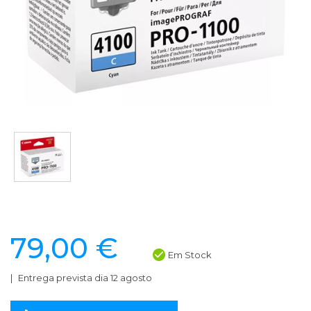
79,00 €
Em Stock
Entrega prevista dia 12 agosto