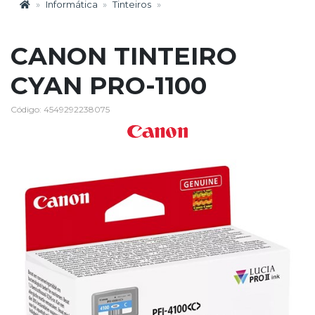
Informática
Tinteiros
CANON TINTEIRO
CYAN PRO-1100
Código: 4549292238075