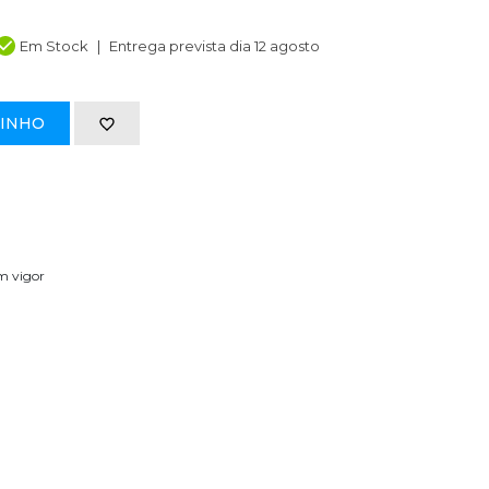
Em Stock
Entrega prevista dia 12 agosto
RINHO
em vigor