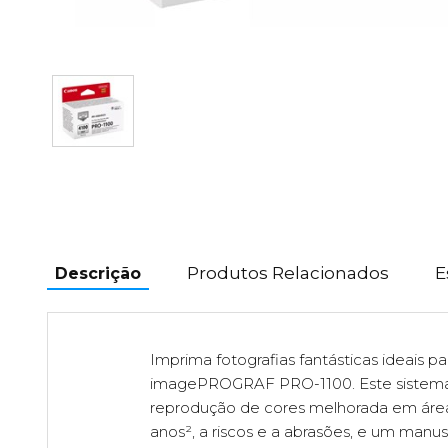
Produtos Relacionados
E
Descrição
Imprima fotografias fantásticas ideais p
imagePROGRAF PRO-1100. Este sistema de
reprodução de cores melhorada em áreas e
anos², a riscos e a abrasões, e um man