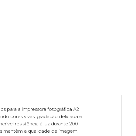
dos para a impressora fotográfica A2
do cores vivas, gradação delicada e
rível resistência à luz durante 200
ões mantêm a qualidade de imagem.