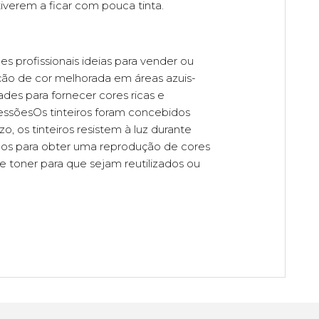
iverem a ficar com pouca tinta.
profissionais ideias para vender ou
ção de cor melhorada em áreas azuis-
es para fornecer cores ricas e
ressõesOs tinteiros foram concebidos
 os tinteiros resistem à luz durante
idos para obter uma reprodução de cores
de toner para que sejam reutilizados ou