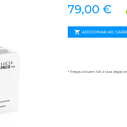
79,00 €
ADICIONAR AO CAR
* Preços incluem IVA à taxa (legal) 