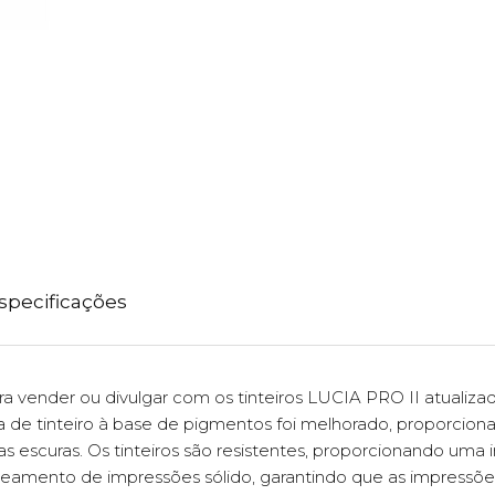
specificações
ara vender ou divulgar com os tinteiros LUCIA PRO II atualiza
 tinteiro à base de pigmentos foi melhorado, proporcionan
scuras. Os tinteiros são resistentes, proporcionando uma inc
useamento de impressões sólido, garantindo que as impress