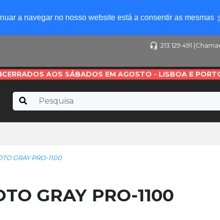
tinuar a navegar no nosso website está a consentir as mesmas
213 129 491 (Chama
NCERRADOS AOS SÁBADOS EM AGOSTO - LISBOA E PORT
TO GRAY PRO-1100
TO GRAY PRO-1100