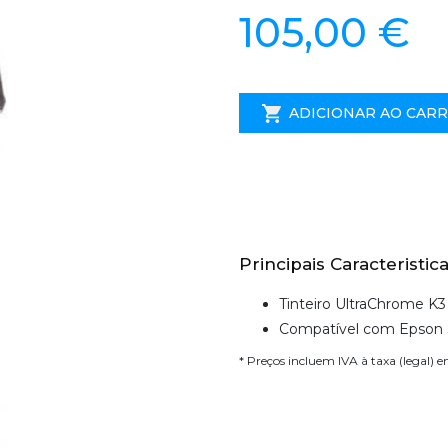
105,00 €
ADICIONAR AO CAR
Principais Caracteristica
Tinteiro UltraChrome K
Compatível com Epson 
* Preços incluem IVA à taxa (legal) 