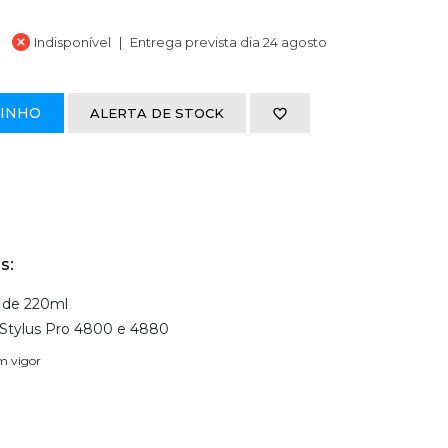
Indisponível
Entrega prevista dia 24 agosto
RINHO
ALERTA DE STOCK
s:
3 de 220ml
Stylus Pro 4800 e 4880
em vigor