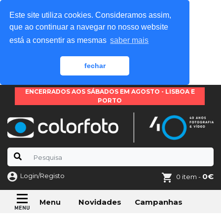
Este site utiliza cookies. Consideramos assim,
que ao continuar a navegar no nosso website
está a consentir as mesmas
saber mais
fechar
ENCERRADOS AOS SÁBADOS EM AGOSTO - LISBOA E
PORTO
Login/Registo
0€
0 item -
Novidades
Campanhas
Menu