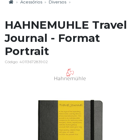
Acessórios
Diversos
HAHNEMUHLE Travel
Journal - Format
Portrait
Código: 4011367283902